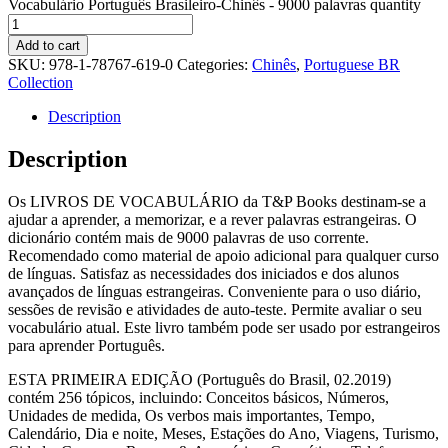
Vocabulário Português Brasileiro-Chinês - 9000 palavras quantity
Add to cart
SKU:
978-1-78767-619-0
Categories:
Chinês
,
Portuguese BR
Collection
Description
Description
Os LIVROS DE VOCABULÁRIO da T&P Books destinam-se a
ajudar a aprender, a memorizar, e a rever palavras estrangeiras. O
dicionário contém mais de 9000 palavras de uso corrente.
Recomendado como material de apoio adicional para qualquer curso
de línguas. Satisfaz as necessidades dos iniciados e dos alunos
avançados de línguas estrangeiras. Conveniente para o uso diário,
sessões de revisão e atividades de auto-teste. Permite avaliar o seu
vocabulário atual. Este livro também pode ser usado por estrangeiros
para aprender Português.
ESTA PRIMEIRA EDIÇÃO (Português do Brasil, 02.2019)
contém 256 tópicos, incluindo: Conceitos básicos, Números,
Unidades de medida, Os verbos mais importantes, Tempo,
Calendário, Dia e noite, Meses, Estações do Ano, Viagens, Turismo,