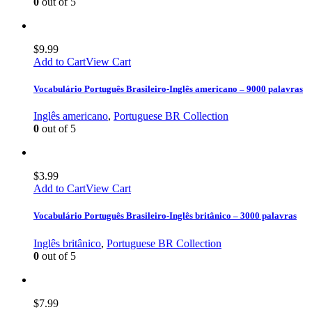
0
out of 5
$
9.99
Add to Cart
View Cart
Vocabulário Português Brasileiro-Inglês americano – 9000 palavras
Inglês americano
,
Portuguese BR Collection
0
out of 5
$
3.99
Add to Cart
View Cart
Vocabulário Português Brasileiro-Inglês britânico – 3000 palavras
Inglês britânico
,
Portuguese BR Collection
0
out of 5
$
7.99