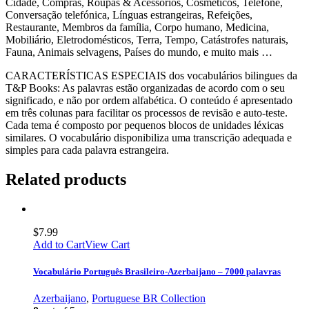
Cidade, Compras, Roupas & Acessórios, Cosméticos, Telefone,
Conversação telefónica, Línguas estrangeiras, Refeições,
Restaurante, Membros da família, Corpo humano, Medicina,
Mobiliário, Eletrodomésticos, Terra, Tempo, Catástrofes naturais,
Fauna, Animais selvagens, Países do mundo, e muito mais …
CARACTERÍSTICAS ESPECIAIS dos vocabulários bilingues da
T&P Books: As palavras estão organizadas de acordo com o seu
significado, e não por ordem alfabética. O conteúdo é apresentado
em três colunas para facilitar os processos de revisão e auto-teste.
Cada tema é composto por pequenos blocos de unidades léxicas
similares. O vocabulário disponibiliza uma transcrição adequada e
simples para cada palavra estrangeira.
Related products
$
7.99
Add to Cart
View Cart
Vocabulário Português Brasileiro-Azerbaijano – 7000 palavras
Azerbaijano
,
Portuguese BR Collection