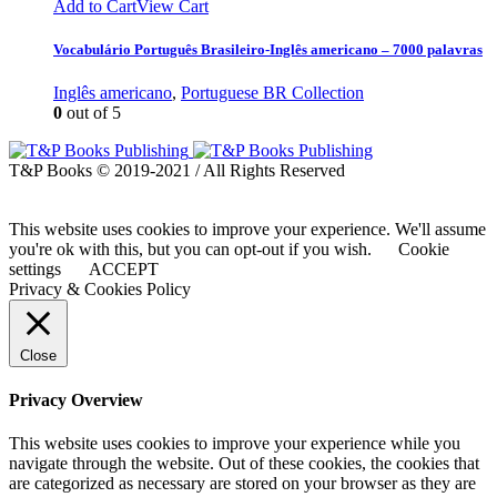
Add to Cart
View Cart
Vocabulário Português Brasileiro-Inglês americano – 7000 palavras
Inglês americano
,
Portuguese BR Collection
0
out of 5
T&P Books © 2019-2021 / All Rights Reserved
This website uses cookies to improve your experience. We'll assume
you're ok with this, but you can opt-out if you wish.
Cookie
settings
ACCEPT
Privacy & Cookies Policy
Close
Privacy Overview
This website uses cookies to improve your experience while you
navigate through the website. Out of these cookies, the cookies that
are categorized as necessary are stored on your browser as they are