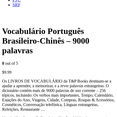
РУС
SRP
Vocabulário Português
Brasileiro-Chinês – 9000
palavras
0
out of 5
$
9.99
Os LIVROS DE VOCABULÁRIO da T&P Books destinam-se a
ajudar a aprender, a memorizar, e a rever palavras estrangeiras. O
dicionário contém mais de 9000 palavras de uso corrente – 256
tópicos, incluindo: Os verbos mais importantes, Tempo, Calendário,
Estações do Ano, Viagens, Cidade, Compras, Roupas & Acessórios,
Cosméticos, Conversação telefónica, Línguas estrangeiras,
Refeições, Restaurante …