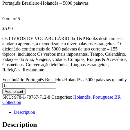
Português Brasileiro-Holandês – 5000 palavras
0
out of 5
$
5.99
Os LIVROS DE VOCABULÁRIO da T&P Books destinam-se a
ajudar a aprender, a memorizar, e a rever palavras estrangeiras. O
dicionário contém mais de 5000 palavras de uso corrente – 155
tópicos, incluindo: Os verbos mais importantes, Tempo, Calendário,
Estações do Ano, Viagens, Cidade, Compras, Roupas & Acessórios,
Cosméticos, Conversação telefónica, Línguas estrangeiras,
Refeições, Restaurante …
Vocabulário Português Brasileiro-Holandês - 5000 palavras quantity
Add to cart
SKU:
978-1-78767-712-8
Categories:
Holandês
,
Portuguese BR
Collection
Description
Description