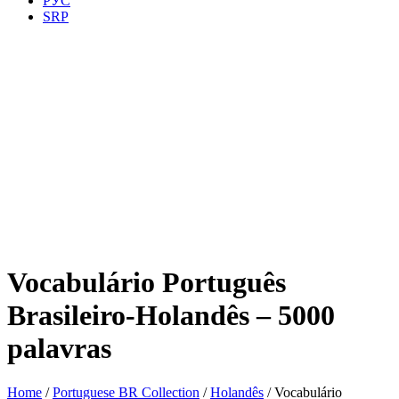
РУС
SRP
Vocabulário Português
Brasileiro-Holandês – 5000
palavras
Home
/
Portuguese BR Collection
/
Holandês
/ Vocabulário