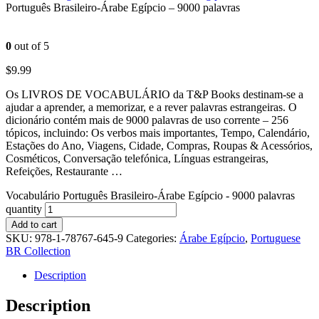
Português Brasileiro-Árabe Egípcio – 9000 palavras
0
out of 5
$
9.99
Os LIVROS DE VOCABULÁRIO da T&P Books destinam-se a
ajudar a aprender, a memorizar, e a rever palavras estrangeiras. O
dicionário contém mais de 9000 palavras de uso corrente – 256
tópicos, incluindo: Os verbos mais importantes, Tempo, Calendário,
Estações do Ano, Viagens, Cidade, Compras, Roupas & Acessórios,
Cosméticos, Conversação telefónica, Línguas estrangeiras,
Refeições, Restaurante …
Vocabulário Português Brasileiro-Árabe Egípcio - 9000 palavras
quantity
Add to cart
SKU:
978-1-78767-645-9
Categories:
Árabe Egípcio
,
Portuguese
BR Collection
Description
Description