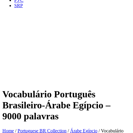
РУС
SRP
Vocabulário Português
Brasileiro-Árabe Egípcio –
9000 palavras
Home
/
Portuguese BR Collection
/
Árabe Egípcio
/ Vocabulário