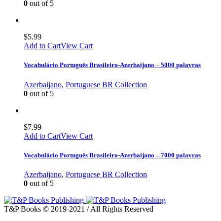
0
out of 5
$
5.99
Add to Cart
View Cart
Vocabulário Português Brasileiro-Azerbaijano – 5000 palavras
Azerbaijano
,
Portuguese BR Collection
0
out of 5
$
7.99
Add to Cart
View Cart
Vocabulário Português Brasileiro-Azerbaijano – 7000 palavras
Azerbaijano
,
Portuguese BR Collection
0
out of 5
T&P Books © 2019-2021 / All Rights Reserved