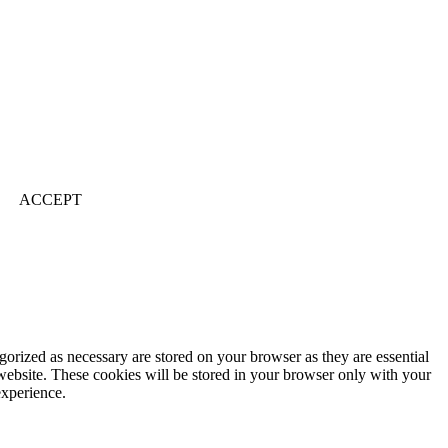
ACCEPT
gorized as necessary are stored on your browser as they are essential
 website. These cookies will be stored in your browser only with your
experience.