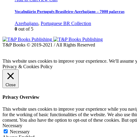
Vocabulário Português Brasileiro-Azerbaijano – 7000 palavras
Azerbaijano
,
Portuguese BR Collection
0
out of 5
T&P Books © 2019-2021 / All Rights Reserved
This website uses cookies to improve your experience. We'll assume yo
Privacy & Cookies Policy
Close
Privacy Overview
This website uses cookies to improve your experience while you naviga
for the working of basic functionalities of the website. We also use t
consent. You also have the option to opt-out of these cookies. But op
Necessary
Necessary