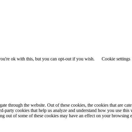
u're ok with this, but you can opt-out if you wish.
Cookie settings
te through the website. Out of these cookies, the cookies that are cate
hird-party cookies that help us analyze and understand how you use this
ting out of some of these cookies may have an effect on your browsing 