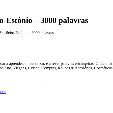
o-Estônio – 3000 palavras
rasileiro-Estônio – 3000 palavras
ender, a memorizar, e a rever palavras estrangeiras. O dicionário 
 do Ano, Viagens, Cidade, Compras, Roupas & Acessórios, Cosméticos, 
tion