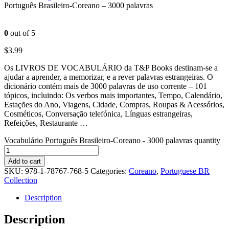
Português Brasileiro-Coreano – 3000 palavras
0
out of 5
$
3.99
Os LIVROS DE VOCABULÁRIO da T&P Books destinam-se a
ajudar a aprender, a memorizar, e a rever palavras estrangeiras. O
dicionário contém mais de 3000 palavras de uso corrente – 101
tópicos, incluindo: Os verbos mais importantes, Tempo, Calendário,
Estações do Ano, Viagens, Cidade, Compras, Roupas & Acessórios,
Cosméticos, Conversação telefónica, Línguas estrangeiras,
Refeições, Restaurante …
Vocabulário Português Brasileiro-Coreano - 3000 palavras quantity
Add to cart
SKU:
978-1-78767-768-5
Categories:
Coreano
,
Portuguese BR
Collection
Description
Description