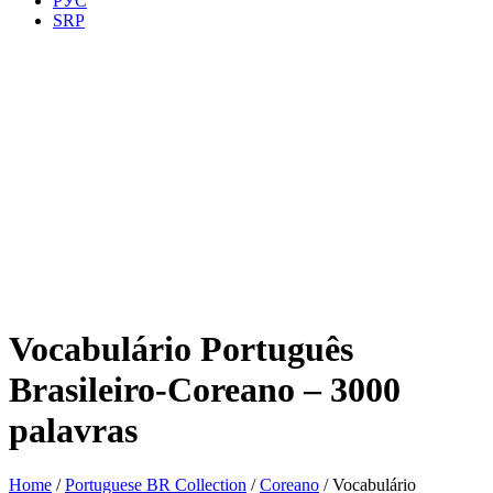
РУС
SRP
Vocabulário Português
Brasileiro-Coreano – 3000
palavras
Home
/
Portuguese BR Collection
/
Coreano
/ Vocabulário