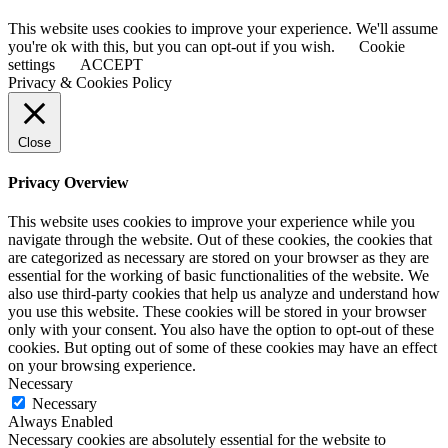
This website uses cookies to improve your experience. We'll assume
you're ok with this, but you can opt-out if you wish.
Cookie
settings
ACCEPT
Privacy & Cookies Policy
Close
Privacy Overview
This website uses cookies to improve your experience while you
navigate through the website. Out of these cookies, the cookies that
are categorized as necessary are stored on your browser as they are
essential for the working of basic functionalities of the website. We
also use third-party cookies that help us analyze and understand how
you use this website. These cookies will be stored in your browser
only with your consent. You also have the option to opt-out of these
cookies. But opting out of some of these cookies may have an effect
on your browsing experience.
Necessary
Necessary
Always Enabled
Necessary cookies are absolutely essential for the website to