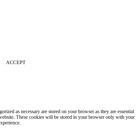
ACCEPT
gorized as necessary are stored on your browser as they are essential
 website. These cookies will be stored in your browser only with your
experience.