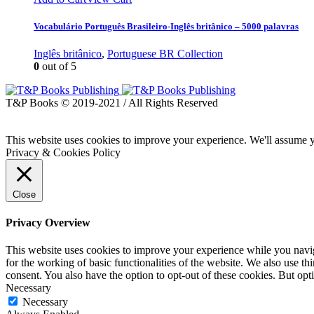
Vocabulário Português Brasileiro-Inglês britânico – 5000 palavras
Inglês britânico
,
Portuguese BR Collection
0
out of 5
T&P Books © 2019-2021 / All Rights Reserved
This website uses cookies to improve your experience. We'll assume yo
Privacy & Cookies Policy
Close
Privacy Overview
This website uses cookies to improve your experience while you naviga
for the working of basic functionalities of the website. We also use t
consent. You also have the option to opt-out of these cookies. But op
Necessary
Necessary