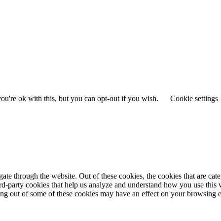
u're ok with this, but you can opt-out if you wish.
Cookie settings
te through the website. Out of these cookies, the cookies that are cate
hird-party cookies that help us analyze and understand how you use this
ting out of some of these cookies may have an effect on your browsing 