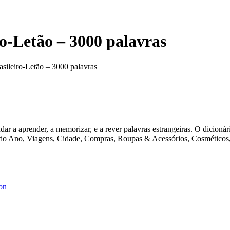
o-Letão – 3000 palavras
sileiro-Letão – 3000 palavras
ender, a memorizar, e a rever palavras estrangeiras. O dicionário 
 do Ano, Viagens, Cidade, Compras, Roupas & Acessórios, Cosméticos, 
on