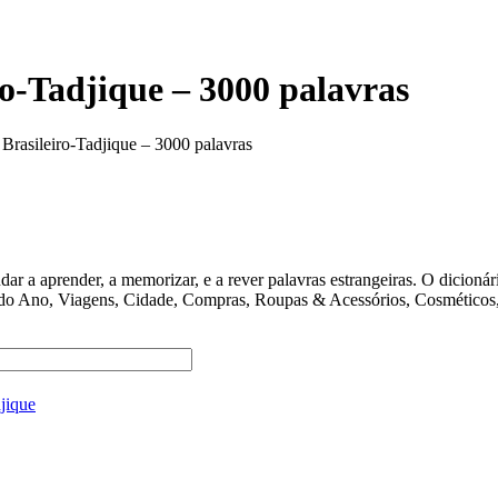
o-Tadjique – 3000 palavras
Brasileiro-Tadjique – 3000 palavras
ender, a memorizar, e a rever palavras estrangeiras. O dicionário 
 do Ano, Viagens, Cidade, Compras, Roupas & Acessórios, Cosméticos, 
jique