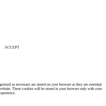
ACCEPT
gorized as necessary are stored on your browser as they are essential
 website. These cookies will be stored in your browser only with your
experience.