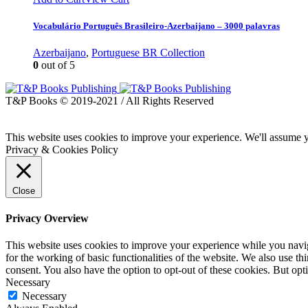
Vocabulário Português Brasileiro-Azerbaijano – 3000 palavras
Azerbaijano
,
Portuguese BR Collection
0
out of 5
T&P Books © 2019-2021 / All Rights Reserved
This website uses cookies to improve your experience. We'll assume yo
Privacy & Cookies Policy
Close
Privacy Overview
This website uses cookies to improve your experience while you naviga
for the working of basic functionalities of the website. We also use t
consent. You also have the option to opt-out of these cookies. But op
Necessary
Necessary