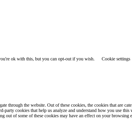
u're ok with this, but you can opt-out if you wish.
Cookie settings
te through the website. Out of these cookies, the cookies that are cate
hird-party cookies that help us analyze and understand how you use this
ting out of some of these cookies may have an effect on your browsing 