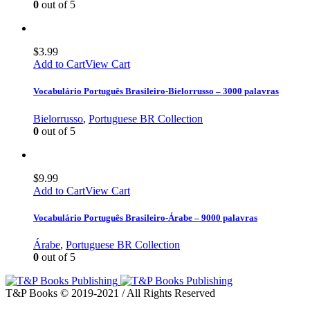
0
out of 5
$
3.99
Add to Cart
View Cart
Vocabulário Português Brasileiro-Bielorrusso – 3000 palavras
Bielorrusso
,
Portuguese BR Collection
0
out of 5
$
9.99
Add to Cart
View Cart
Vocabulário Português Brasileiro-Árabe – 9000 palavras
Árabe
,
Portuguese BR Collection
0
out of 5
T&P Books © 2019-2021 / All Rights Reserved