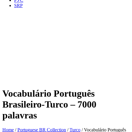
РУС
SRP
Vocabulário Português
Brasileiro-Turco – 7000
palavras
Home
/
Portuguese BR Collection
/
Turco
/ Vocabulário Português