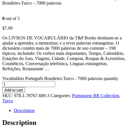
Brasileiro-Turco – 7000 palavras
0
out of 5
$
7.99
Os LIVROS DE VOCABULÁRIO da T&P Books destinam-se a
ajudar a aprender, a memorizar, e a rever palavras estrangeiras. O
dicionário contém mais de 7000 palavras de uso corrente – 198
tópicos, incluindo: Os verbos mais importantes, Tempo, Calendário,
Estações do Ano, Viagens, Cidade, Compras, Roupas & Acessórios,
Cosméticos, Conversação telefónica, Línguas estrangeiras,
Refeições, Restaurante …
Vocabulário Português Brasileiro-Turco - 7000 palavras quantity
Add to cart
SKU:
978-1-78767-689-3
Categories:
Portuguese BR Collection
,
Turco
Description
Description