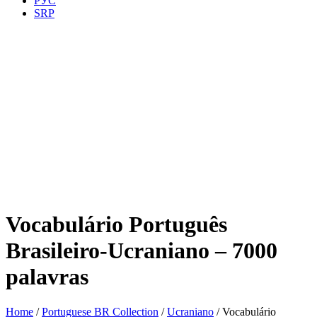
РУС
SRP
Vocabulário Português
Brasileiro-Ucraniano – 7000
palavras
Home
/
Portuguese BR Collection
/
Ucraniano
/ Vocabulário