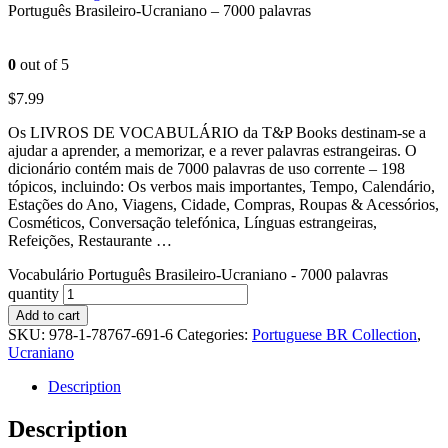
Português Brasileiro-Ucraniano – 7000 palavras
0
out of 5
$
7.99
Os LIVROS DE VOCABULÁRIO da T&P Books destinam-se a
ajudar a aprender, a memorizar, e a rever palavras estrangeiras. O
dicionário contém mais de 7000 palavras de uso corrente – 198
tópicos, incluindo: Os verbos mais importantes, Tempo, Calendário,
Estações do Ano, Viagens, Cidade, Compras, Roupas & Acessórios,
Cosméticos, Conversação telefónica, Línguas estrangeiras,
Refeições, Restaurante …
Vocabulário Português Brasileiro-Ucraniano - 7000 palavras
quantity
Add to cart
SKU:
978-1-78767-691-6
Categories:
Portuguese BR Collection
,
Ucraniano
Description
Description