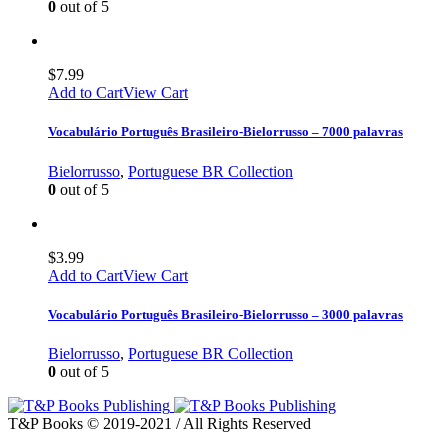
0
out of 5
$
7.99
Add to Cart
View Cart
Vocabulário Português Brasileiro-Bielorrusso – 7000 palavras
Bielorrusso
,
Portuguese BR Collection
0
out of 5
$
3.99
Add to Cart
View Cart
Vocabulário Português Brasileiro-Bielorrusso – 3000 palavras
Bielorrusso
,
Portuguese BR Collection
0
out of 5
T&P Books © 2019-2021 / All Rights Reserved