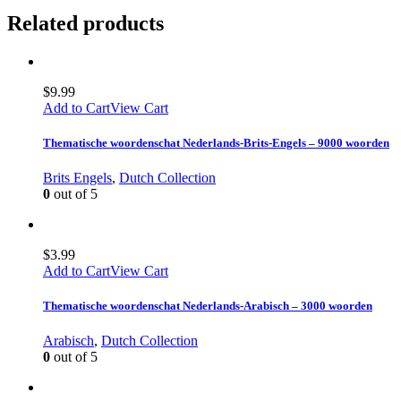
Related products
$
9.99
Add to Cart
View Cart
Thematische woordenschat Nederlands-Brits-Engels – 9000 woorden
Brits Engels
,
Dutch Collection
0
out of 5
$
3.99
Add to Cart
View Cart
Thematische woordenschat Nederlands-Arabisch – 3000 woorden
Arabisch
,
Dutch Collection
0
out of 5