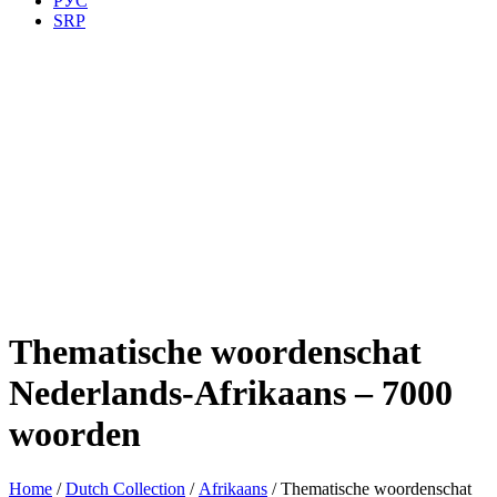
РУС
SRP
Thematische woordenschat
Nederlands-Afrikaans – 7000
woorden
Home
/
Dutch Collection
/
Afrikaans
/ Thematische woordenschat