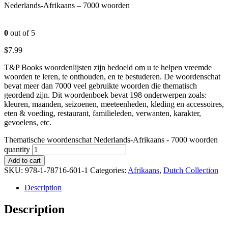
Nederlands-Afrikaans – 7000 woorden
0
out of 5
$
7.99
T&P Books woordenlijsten zijn bedoeld om u te helpen vreemde
woorden te leren, te onthouden, en te bestuderen. De woordenschat
bevat meer dan 7000 veel gebruikte woorden die thematisch
geordend zijn. Dit woordenboek bevat 198 onderwerpen zoals:
kleuren, maanden, seizoenen, meeteenheden, kleding en accessoires,
eten & voeding, restaurant, familieleden, verwanten, karakter,
gevoelens, etc.
Thematische woordenschat Nederlands-Afrikaans - 7000 woorden
quantity
Add to cart
SKU:
978-1-78716-601-1
Categories:
Afrikaans
,
Dutch Collection
Description
Description