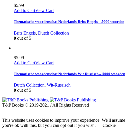
$
5.99
Add to Cart
View Cart
Thematische woordenschat Nederlands-Brits-Engels – 5000 woorden
Brits Engels
,
Dutch Collection
0
out of 5
$
5.99
Add to Cart
View Cart
Thematische woordenschat Nederlands-Wit-Russisch – 5000 woorden
Dutch Collection
,
Wit-Russisch
0
out of 5
T&P Books © 2019-2021 / All Rights Reserved
This website uses cookies to improve your experience. We'll assume
you're ok with this, but you can opt-out if you wish.
Cookie