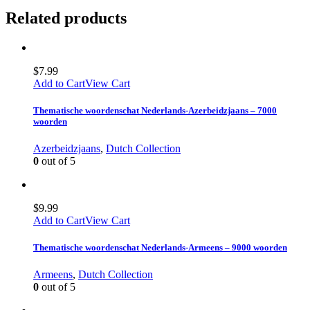
Related products
$
7.99
Add to Cart
View Cart
Thematische woordenschat Nederlands-Azerbeidzjaans – 7000
woorden
Azerbeidzjaans
,
Dutch Collection
0
out of 5
$
9.99
Add to Cart
View Cart
Thematische woordenschat Nederlands-Armeens – 9000 woorden
Armeens
,
Dutch Collection
0
out of 5