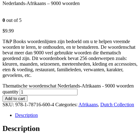
Nederlands-Afrikaans – 9000 woorden
0
out of 5
$
9.99
T&P Books woordenlijsten zijn bedoeld om u te helpen vreemde
woorden te leren, te onthouden, en te bestuderen. De woordenschat
bevat meer dan 9000 veel gebruikte woorden die thematisch
geordend zijn. Dit woordenboek bevat 256 onderwerpen zoals:
kleuren, maanden, seizoenen, meeteenheden, kleding en accessoires,
eten & voeding, restaurant, familieleden, verwanten, karakter,
gevoelens, etc.
Thematische woordenschat Nederlands-Afrikaans - 9000 woorden
quantity
Add to cart
SKU:
978-1-78716-600-4
Categories:
Afrikaans
,
Dutch Collection
Description
Description