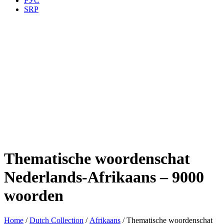
РУС
SRP
Thematische woordenschat
Nederlands-Afrikaans – 9000
woorden
Home
/
Dutch Collection
/
Afrikaans
/ Thematische woordenschat