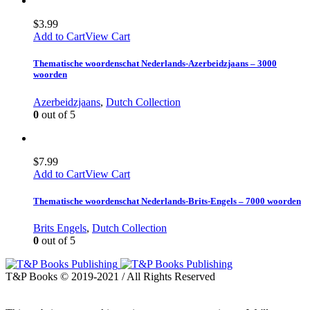
$
3.99
Add to Cart
View Cart
Thematische woordenschat Nederlands-Azerbeidzjaans – 3000
woorden
Azerbeidzjaans
,
Dutch Collection
0
out of 5
$
7.99
Add to Cart
View Cart
Thematische woordenschat Nederlands-Brits-Engels – 7000 woorden
Brits Engels
,
Dutch Collection
0
out of 5
T&P Books © 2019-2021 / All Rights Reserved