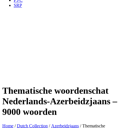
РУС
SRP
Thematische woordenschat
Nederlands-Azerbeidzjaans –
9000 woorden
Home
/
Dutch Collection
/
Azerbeidzjaans
/ Thematische