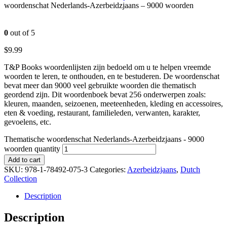
woordenschat Nederlands-Azerbeidzjaans – 9000 woorden
0
out of 5
$
9.99
T&P Books woordenlijsten zijn bedoeld om u te helpen vreemde
woorden te leren, te onthouden, en te bestuderen. De woordenschat
bevat meer dan 9000 veel gebruikte woorden die thematisch
geordend zijn. Dit woordenboek bevat 256 onderwerpen zoals:
kleuren, maanden, seizoenen, meeteenheden, kleding en accessoires,
eten & voeding, restaurant, familieleden, verwanten, karakter,
gevoelens, etc.
Thematische woordenschat Nederlands-Azerbeidzjaans - 9000
woorden quantity
Add to cart
SKU:
978-1-78492-075-3
Categories:
Azerbeidzjaans
,
Dutch
Collection
Description
Description