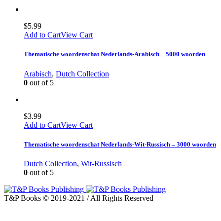
$
5.99
Add to Cart
View Cart
Thematische woordenschat Nederlands-Arabisch – 5000 woorden
Arabisch
,
Dutch Collection
0
out of 5
$
3.99
Add to Cart
View Cart
Thematische woordenschat Nederlands-Wit-Russisch – 3000 woorden
Dutch Collection
,
Wit-Russisch
0
out of 5
T&P Books © 2019-2021 / All Rights Reserved