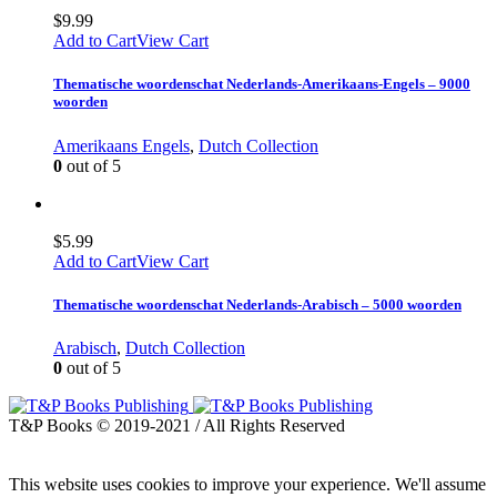
$
9.99
Add to Cart
View Cart
Thematische woordenschat Nederlands-Amerikaans-Engels – 9000
woorden
Amerikaans Engels
,
Dutch Collection
0
out of 5
$
5.99
Add to Cart
View Cart
Thematische woordenschat Nederlands-Arabisch – 5000 woorden
Arabisch
,
Dutch Collection
0
out of 5
T&P Books © 2019-2021 / All Rights Reserved
This website uses cookies to improve your experience. We'll assume