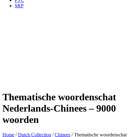
РУС
SRP
Thematische woordenschat
Nederlands-Chinees – 9000
woorden
Home
/
Dutch Collection
/
Chinees
/ Thematische woordenschat