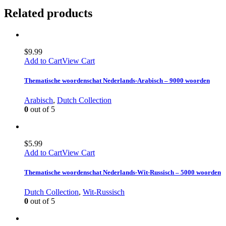
Related products
$
9.99
Add to Cart
View Cart
Thematische woordenschat Nederlands-Arabisch – 9000 woorden
Arabisch
,
Dutch Collection
0
out of 5
$
5.99
Add to Cart
View Cart
Thematische woordenschat Nederlands-Wit-Russisch – 5000 woorden
Dutch Collection
,
Wit-Russisch
0
out of 5