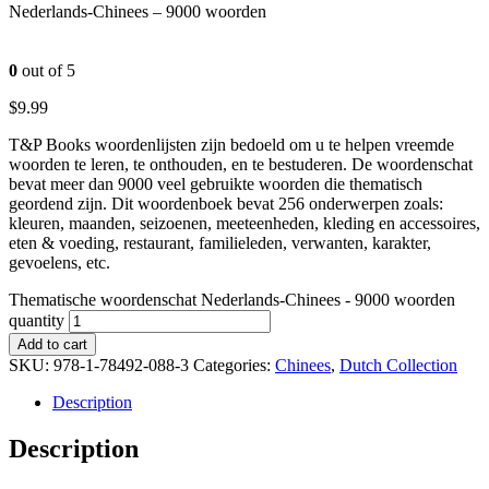
Nederlands-Chinees – 9000 woorden
0
out of 5
$
9.99
T&P Books woordenlijsten zijn bedoeld om u te helpen vreemde
woorden te leren, te onthouden, en te bestuderen. De woordenschat
bevat meer dan 9000 veel gebruikte woorden die thematisch
geordend zijn. Dit woordenboek bevat 256 onderwerpen zoals:
kleuren, maanden, seizoenen, meeteenheden, kleding en accessoires,
eten & voeding, restaurant, familieleden, verwanten, karakter,
gevoelens, etc.
Thematische woordenschat Nederlands-Chinees - 9000 woorden
quantity
Add to cart
SKU:
978-1-78492-088-3
Categories:
Chinees
,
Dutch Collection
Description
Description