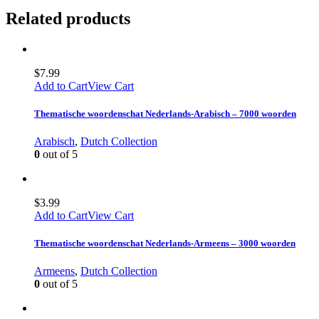
Related products
$
7.99
Add to Cart
View Cart
Thematische woordenschat Nederlands-Arabisch – 7000 woorden
Arabisch
,
Dutch Collection
0
out of 5
$
3.99
Add to Cart
View Cart
Thematische woordenschat Nederlands-Armeens – 3000 woorden
Armeens
,
Dutch Collection
0
out of 5