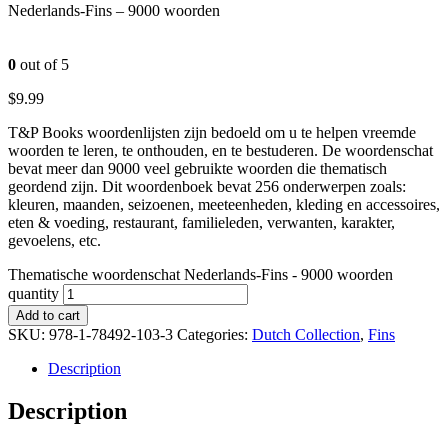
Nederlands-Fins – 9000 woorden
0
out of 5
$
9.99
T&P Books woordenlijsten zijn bedoeld om u te helpen vreemde
woorden te leren, te onthouden, en te bestuderen. De woordenschat
bevat meer dan 9000 veel gebruikte woorden die thematisch
geordend zijn. Dit woordenboek bevat 256 onderwerpen zoals:
kleuren, maanden, seizoenen, meeteenheden, kleding en accessoires,
eten & voeding, restaurant, familieleden, verwanten, karakter,
gevoelens, etc.
Thematische woordenschat Nederlands-Fins - 9000 woorden
quantity
Add to cart
SKU:
978-1-78492-103-3
Categories:
Dutch Collection
,
Fins
Description
Description