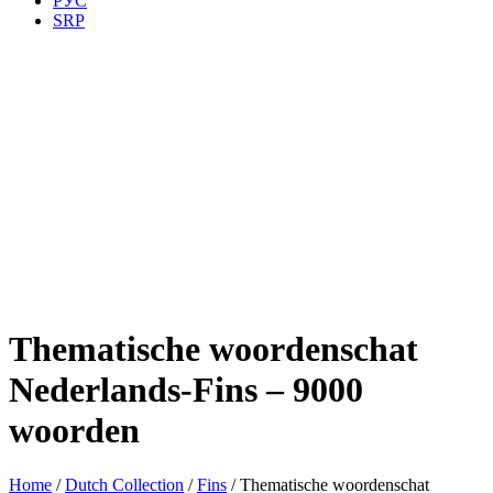
РУС
SRP
Thematische woordenschat
Nederlands-Fins – 9000
woorden
Home
/
Dutch Collection
/
Fins
/ Thematische woordenschat