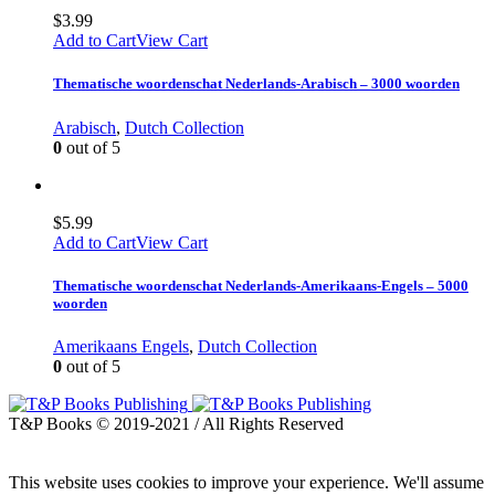
$
3.99
Add to Cart
View Cart
Thematische woordenschat Nederlands-Arabisch – 3000 woorden
Arabisch
,
Dutch Collection
0
out of 5
$
5.99
Add to Cart
View Cart
Thematische woordenschat Nederlands-Amerikaans-Engels – 5000
woorden
Amerikaans Engels
,
Dutch Collection
0
out of 5
T&P Books © 2019-2021 / All Rights Reserved
This website uses cookies to improve your experience. We'll assume