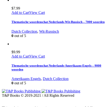
$
7.99
Add to Cart
View Cart
Thematische woordenschat Nederlands-Wit-Russisch – 7000 woorden
Dutch Collection
,
Wit-Russisch
0
out of 5
$
9.99
Add to Cart
View Cart
Thematische woordenschat Nederlands-Amerikaans-Engels – 9000
woorden
Amerikaans Engels
,
Dutch Collection
0
out of 5
T&P Books © 2019-2021 / All Rights Reserved