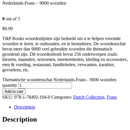
Nederlands-Frans – 9000 woorden
0
out of 5
$
9.99
T&P Books woordenlijsten zijn bedoeld om u te helpen vreemde
woorden te leren, te onthouden, en te bestuderen. De woordenschat
bevat meer dan 9000 veel gebruikte woorden die thematisch
geordend zijn. Dit woordenboek bevat 256 onderwerpen zoals:
kleuren, maanden, seizoenen, meeteenheden, kleding en accessoires,
eten & voeding, restaurant, familieleden, verwanten, karakter,
gevoelens, etc.
Thematische woordenschat Nederlands-Frans - 9000 woorden
quantity
Add to cart
SKU:
978-1-78492-104-0
Categories:
Dutch Collection
,
Frans
Description
Description