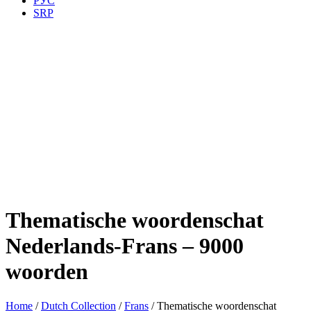
РУС
SRP
Thematische woordenschat
Nederlands-Frans – 9000
woorden
Home
/
Dutch Collection
/
Frans
/ Thematische woordenschat