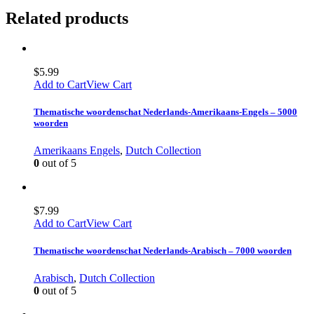
Related products
$
5.99
Add to Cart
View Cart
Thematische woordenschat Nederlands-Amerikaans-Engels – 5000
woorden
Amerikaans Engels
,
Dutch Collection
0
out of 5
$
7.99
Add to Cart
View Cart
Thematische woordenschat Nederlands-Arabisch – 7000 woorden
Arabisch
,
Dutch Collection
0
out of 5