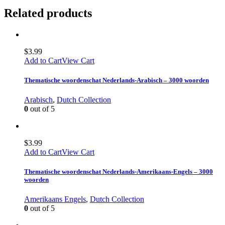
Related products
$
3.99
Add to Cart
View Cart
Thematische woordenschat Nederlands-Arabisch – 3000 woorden
Arabisch
,
Dutch Collection
0
out of 5
$
3.99
Add to Cart
View Cart
Thematische woordenschat Nederlands-Amerikaans-Engels – 3000
woorden
Amerikaans Engels
,
Dutch Collection
0
out of 5