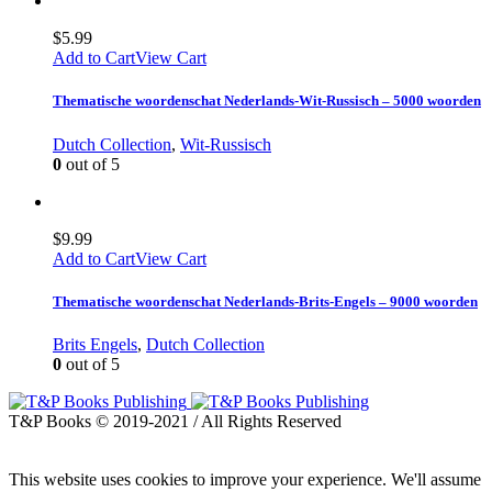
$
5.99
Add to Cart
View Cart
Thematische woordenschat Nederlands-Wit-Russisch – 5000 woorden
Dutch Collection
,
Wit-Russisch
0
out of 5
$
9.99
Add to Cart
View Cart
Thematische woordenschat Nederlands-Brits-Engels – 9000 woorden
Brits Engels
,
Dutch Collection
0
out of 5
T&P Books © 2019-2021 / All Rights Reserved
This website uses cookies to improve your experience. We'll assume