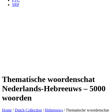
РУС
SRP
Thematische woordenschat
Nederlands-Hebreeuws – 5000
woorden
Home
/
Dutch Collection
/
Hebreeuws
/ Thematische woordenschat