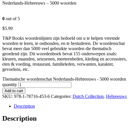
Nederlands-Hebreeuws – 5000 woorden
0
out of 5
$
5.99
T&P Books woordenlijsten zijn bedoeld om u te helpen vreemde
woorden te leren, te onthouden, en te bestuderen. De woordenschat
bevat meer dan 5000 veel gebruikte woorden die thematisch
geordend zijn. Dit woordenboek bevat 155 onderwerpen zoals:
kleuren, maanden, seizoenen, meeteenheden, kleding en accessoires,
eten & voeding, restaurant, familieleden, verwanten, karakter,
gevoelens, etc.
Thematische woordenschat Nederlands-Hebreeuws - 5000 woorden
quantity
Add to cart
SKU:
978-1-78716-453-6
Categories:
Dutch Collection
,
Hebreeuws
Description
Description