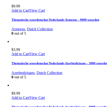
$
9.99
Add to Cart
View Cart
Thematische woordenschat Nederlands-Armeens – 9000 woorden
Armeens
,
Dutch Collection
0
out of 5
$
3.99
Add to Cart
View Cart
Thematische woordenschat Nederlands-Azerbeidzjaans – 3000 woorde
Azerbeidzjaans
,
Dutch Collection
0
out of 5
$
9.99
Add to Cart
View Cart
Thematische woordenschat Nederlands-Azerbeidzjaans – 9000 woorde