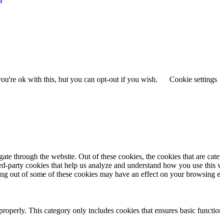
u're ok with this, but you can opt-out if you wish.
Cookie settings
te through the website. Out of these cookies, the cookies that are cate
hird-party cookies that help us analyze and understand how you use this
ting out of some of these cookies may have an effect on your browsing 
properly. This category only includes cookies that ensures basic functio