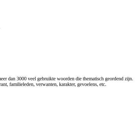
n
eer dan 3000 veel gebruikte woorden die thematisch geordend zijn.
t, familieleden, verwanten, karakter, gevoelens, etc.