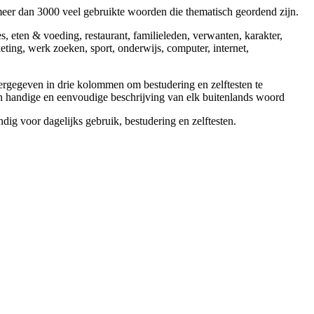
eer dan 3000 veel gebruikte woorden die thematisch geordend zijn.
 eten & voeding, restaurant, familieleden, verwanten, karakter,
eting, werk zoeken, sport, onderwijs, computer, internet,
rgegeven in drie kolommen om bestudering en zelftesten te
n handige en eenvoudige beschrijving van elk buitenlands woord
ig voor dagelijks gebruik, bestudering en zelftesten.