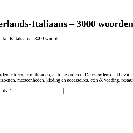
rlands-Italiaans – 3000 woorde
rlands-Italiaans – 3000 woorden
en te leren, te onthouden, en te bestuderen. De woordenschat bevat m
enen, meeteenheden, kleding en accessoires, eten & voeding, restauran
tity