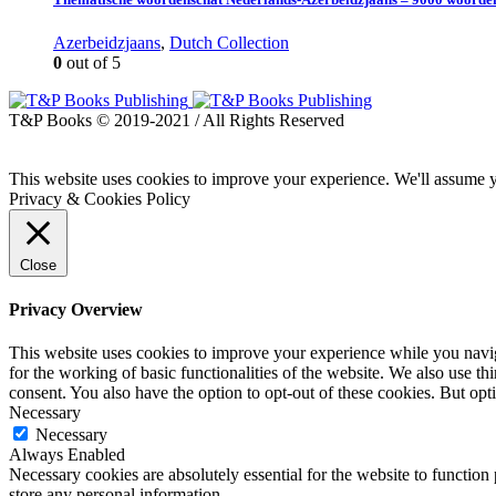
Azerbeidzjaans
,
Dutch Collection
0
out of 5
T&P Books © 2019-2021 / All Rights Reserved
This website uses cookies to improve your experience. We'll assume yo
Privacy & Cookies Policy
Close
Privacy Overview
This website uses cookies to improve your experience while you naviga
for the working of basic functionalities of the website. We also use t
consent. You also have the option to opt-out of these cookies. But op
Necessary
Necessary
Always Enabled
Necessary cookies are absolutely essential for the website to function 
store any personal information.