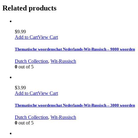
Related products
$
9.99
Add to Cart
View Cart
Thematische woordenschat Nederlands-Wit-Russisch – 9000 woorden
Dutch Collection
,
Wit-Russisch
0
out of 5
$
3.99
Add to Cart
View Cart
Thematische woordenschat Nederlands-Wit-Russisch – 3000 woorden
Dutch Collection
,
Wit-Russisch
0
out of 5