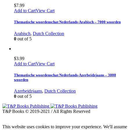
$
7.99
Add to Cart
View Cart
Thematische woordenschat Nederlands-Arabisch – 7000 woorden
Arabisch
,
Dutch Collection
0
out of 5
$
3.99
Add to Cart
View Cart
Thematische woordenschat Nederlands-Azerbeidzjaans – 3000
woorden
Azerbeidzjaans
,
Dutch Collection
0
out of 5
T&P Books © 2019-2021 / All Rights Reserved
This website uses cookies to improve your experience. We'll assume