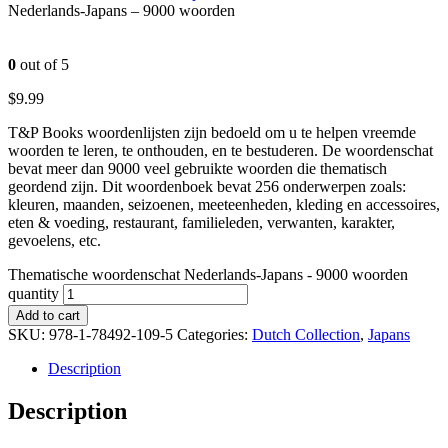
Nederlands-Japans – 9000 woorden
0
out of 5
$
9.99
T&P Books woordenlijsten zijn bedoeld om u te helpen vreemde
woorden te leren, te onthouden, en te bestuderen. De woordenschat
bevat meer dan 9000 veel gebruikte woorden die thematisch
geordend zijn. Dit woordenboek bevat 256 onderwerpen zoals:
kleuren, maanden, seizoenen, meeteenheden, kleding en accessoires,
eten & voeding, restaurant, familieleden, verwanten, karakter,
gevoelens, etc.
Thematische woordenschat Nederlands-Japans - 9000 woorden
quantity
Add to cart
SKU:
978-1-78492-109-5
Categories:
Dutch Collection
,
Japans
Description
Description