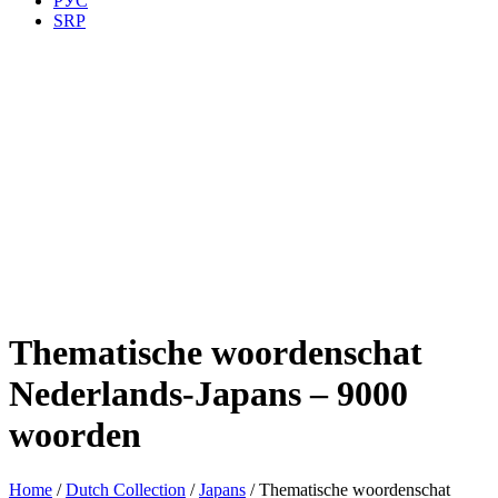
РУС
SRP
Thematische woordenschat
Nederlands-Japans – 9000
woorden
Home
/
Dutch Collection
/
Japans
/ Thematische woordenschat