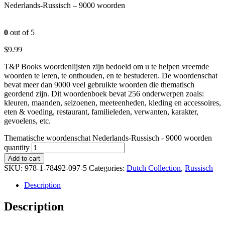
Nederlands-Russisch – 9000 woorden
0
out of 5
$
9.99
T&P Books woordenlijsten zijn bedoeld om u te helpen vreemde
woorden te leren, te onthouden, en te bestuderen. De woordenschat
bevat meer dan 9000 veel gebruikte woorden die thematisch
geordend zijn. Dit woordenboek bevat 256 onderwerpen zoals:
kleuren, maanden, seizoenen, meeteenheden, kleding en accessoires,
eten & voeding, restaurant, familieleden, verwanten, karakter,
gevoelens, etc.
Thematische woordenschat Nederlands-Russisch - 9000 woorden
quantity
Add to cart
SKU:
978-1-78492-097-5
Categories:
Dutch Collection
,
Russisch
Description
Description