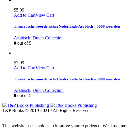
$
5.99
Add to Cart
View Cart
Thematische woordenschat Nederlands-Arabisch – 5000 woorden
Arabisch
,
Dutch Collection
0
out of 5
$
7.99
Add to Cart
View Cart
Thematische woordenschat Nederlands-Arabisch – 7000 woorden
Arabisch
,
Dutch Collection
0
out of 5
T&P Books © 2019-2021 / All Rights Reserved
This website uses cookies to improve your experience. We'll assume