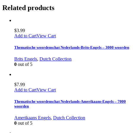
Related products
$
3.99
Add to Cart
View Cart
Thematische woordenschat Nederlands-Brits-Engels – 3000 woorden
Brits Engels
,
Dutch Collection
0
out of 5
$
7.99
Add to Cart
View Cart
Thematische woordenschat Nederlands-Amerikaans-Engels – 7000
woorden
Amerikaans Engels
,
Dutch Collection
0
out of 5