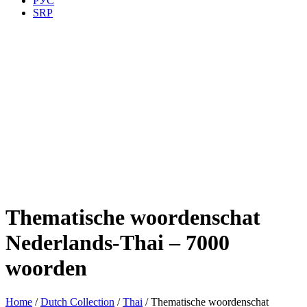
РУС
SRP
Thematische woordenschat
Nederlands-Thai – 7000
woorden
Home
/
Dutch Collection
/
Thai
/ Thematische woordenschat