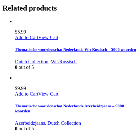
Related products
$
5.99
Add to Cart
View Cart
Thematische woordenschat Nederlands-Wit-Russisch – 5000 woorden
Dutch Collection
,
Wit-Russisch
0
out of 5
$
9.99
Add to Cart
View Cart
Thematische woordenschat Nederlands-Azerbeidzjaans – 9000
woorden
Azerbeidzjaans
,
Dutch Collection
0
out of 5