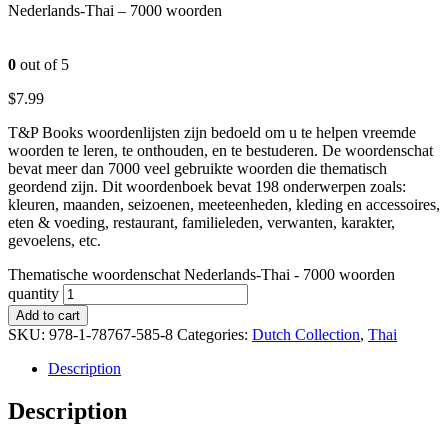
Nederlands-Thai – 7000 woorden
0
out of 5
$
7.99
T&P Books woordenlijsten zijn bedoeld om u te helpen vreemde
woorden te leren, te onthouden, en te bestuderen. De woordenschat
bevat meer dan 7000 veel gebruikte woorden die thematisch
geordend zijn. Dit woordenboek bevat 198 onderwerpen zoals:
kleuren, maanden, seizoenen, meeteenheden, kleding en accessoires,
eten & voeding, restaurant, familieleden, verwanten, karakter,
gevoelens, etc.
Thematische woordenschat Nederlands-Thai - 7000 woorden
quantity
Add to cart
SKU:
978-1-78767-585-8
Categories:
Dutch Collection
,
Thai
Description
Description