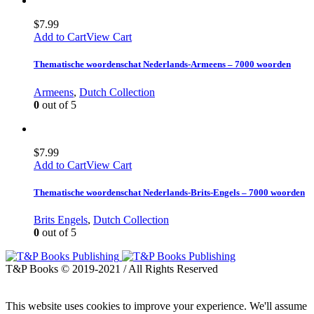
$
7.99
Add to Cart
View Cart
Thematische woordenschat Nederlands-Armeens – 7000 woorden
Armeens
,
Dutch Collection
0
out of 5
$
7.99
Add to Cart
View Cart
Thematische woordenschat Nederlands-Brits-Engels – 7000 woorden
Brits Engels
,
Dutch Collection
0
out of 5
T&P Books © 2019-2021 / All Rights Reserved
This website uses cookies to improve your experience. We'll assume