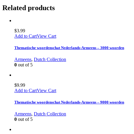
Related products
$
3.99
Add to Cart
View Cart
Thematische woordenschat Nederlands-Armeens – 3000 woorden
Armeens
,
Dutch Collection
0
out of 5
$
9.99
Add to Cart
View Cart
Thematische woordenschat Nederlands-Armeens – 9000 woorden
Armeens
,
Dutch Collection
0
out of 5