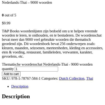
Nederlands-Thai – 9000 woorden
0
out of 5
$
9.99
T&P Books woordenlijsten zijn bedoeld om u te helpen vreemde
woorden te leren, te onthouden, en te bestuderen. De woordenschat
bevat meer dan 9000 veel gebruikte woorden die thematisch
geordend zijn. Dit woordenboek bevat 256 onderwerpen zoals:
kleuren, maanden, seizoenen, meeteenheden, kleding en accessoires,
eten & voeding, restaurant, familieleden, verwanten, karakter,
gevoelens, etc.
Thematische woordenschat Nederlands-Thai - 9000 woorden
quantity
Add to cart
SKU:
978-1-78767-584-1
Categories:
Dutch Collection
,
Thai
Description
Description