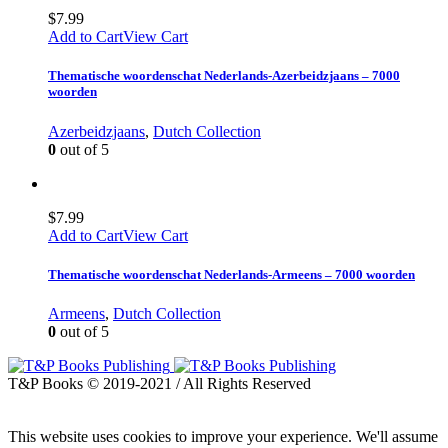
$
7.99
Add to Cart
View Cart
Thematische woordenschat Nederlands-Azerbeidzjaans – 7000
woorden
Azerbeidzjaans
,
Dutch Collection
0
out of 5
$
7.99
Add to Cart
View Cart
Thematische woordenschat Nederlands-Armeens – 7000 woorden
Armeens
,
Dutch Collection
0
out of 5
T&P Books © 2019-2021 / All Rights Reserved
This website uses cookies to improve your experience. We'll assume