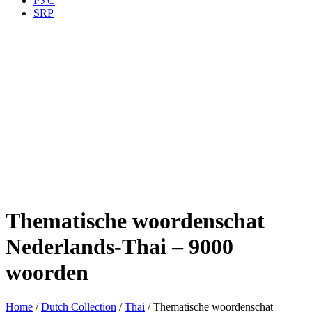
РУС
SRP
Thematische woordenschat
Nederlands-Thai – 9000
woorden
Home
/
Dutch Collection
/
Thai
/ Thematische woordenschat