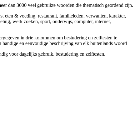
eer dan 3000 veel gebruikte woorden die thematisch geordend zijn.
 eten & voeding, restaurant, familieleden, verwanten, karakter,
eting, werk zoeken, sport, onderwijs, computer, internet,
rgegeven in drie kolommen om bestudering en zelftesten te
n handige en eenvoudige beschrijving van elk buitenlands woord
ig voor dagelijks gebruik, bestudering en zelftesten.