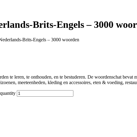
rlands-Brits-Engels – 3000 woo
Nederlands-Brits-Engels – 3000 woorden
en te leren, te onthouden, en te bestuderen. De woordenschat bevat m
enen, meeteenheden, kleding en accessoires, eten & voeding, restauran
quantity