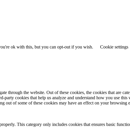
u're ok with this, but you can opt-out if you wish.
Cookie settings
te through the website. Out of these cookies, the cookies that are cate
hird-party cookies that help us analyze and understand how you use this
ting out of some of these cookies may have an effect on your browsing 
properly. This category only includes cookies that ensures basic functio