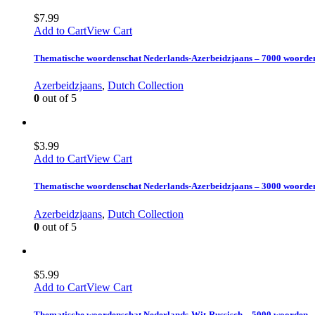
$
7.99
Add to Cart
View Cart
Thematische woordenschat Nederlands-Azerbeidzjaans – 7000 woorde
Azerbeidzjaans
,
Dutch Collection
0
out of 5
$
3.99
Add to Cart
View Cart
Thematische woordenschat Nederlands-Azerbeidzjaans – 3000 woorde
Azerbeidzjaans
,
Dutch Collection
0
out of 5
$
5.99
Add to Cart
View Cart
Thematische woordenschat Nederlands-Wit-Russisch – 5000 woorden