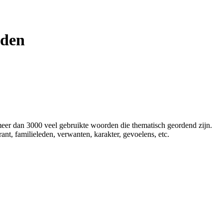
rden
eer dan 3000 veel gebruikte woorden die thematisch geordend zijn.
t, familieleden, verwanten, karakter, gevoelens, etc.