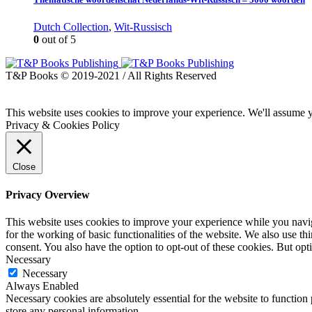
Dutch Collection
,
Wit-Russisch
0
out of 5
T&P Books © 2019-2021 / All Rights Reserved
This website uses cookies to improve your experience. We'll assume yo
Privacy & Cookies Policy
Close
Privacy Overview
This website uses cookies to improve your experience while you naviga
for the working of basic functionalities of the website. We also use t
consent. You also have the option to opt-out of these cookies. But op
Necessary
Necessary
Always Enabled
Necessary cookies are absolutely essential for the website to function 
store any personal information.