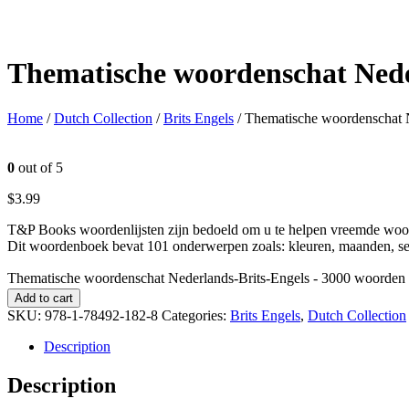
Thematische woordenschat Nede
Home
/
Dutch Collection
/
Brits Engels
/ Thematische woordenschat 
0
out of 5
$
3.99
T&P Books woordenlijsten zijn bedoeld om u te helpen vreemde woord
Dit woordenboek bevat 101 onderwerpen zoals: kleuren, maanden, seizo
Thematische woordenschat Nederlands-Brits-Engels - 3000 woorden 
Add to cart
SKU:
978-1-78492-182-8
Categories:
Brits Engels
,
Dutch Collection
Description
Description