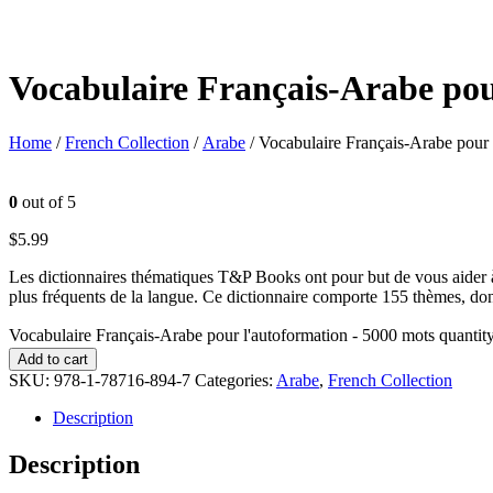
Vocabulaire Français-Arabe pou
Home
/
French Collection
/
Arabe
/ Vocabulaire Français-Arabe pour
0
out of 5
$
5.99
Les dictionnaires thématiques T&P Books ont pour but de vous aider à 
plus fréquents de la langue. Ce dictionnaire comporte 155 thèmes, dont:
Vocabulaire Français-Arabe pour l'autoformation - 5000 mots quantit
Add to cart
SKU:
978-1-78716-894-7
Categories:
Arabe
,
French Collection
Description
Description