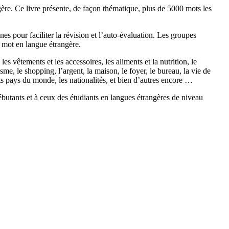
ère. Ce livre présente, de façon thématique, plus de 5000 mots les
es pour faciliter la révision et l’auto-évaluation. Les groupes
 mot en langue étrangère.
s vêtements et les accessoires, les aliments et la nutrition, le
urisme, le shopping, l’argent, la maison, le foyer, le bureau, la vie de
ents pays du monde, les nationalités, et bien d’autres encore …
tants et à ceux des étudiants en langues étrangères de niveau