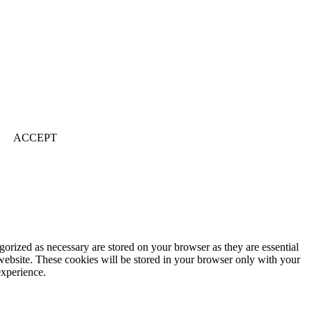
ACCEPT
gorized as necessary are stored on your browser as they are essential
 website. These cookies will be stored in your browser only with your
experience.