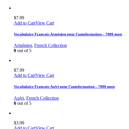
$
7.99
Add to Cart
View Cart
Vocabulaire Français-Arménien pour l’autoformation – 7000 mots
Arménien
,
French Collection
0
out of 5
$
7.99
Add to Cart
View Cart
Vocabulaire Français-Azéri pour l’autoformation – 7000 mots
Azéri
,
French Collection
0
out of 5
$
3.99
Add to Cart
View Cart