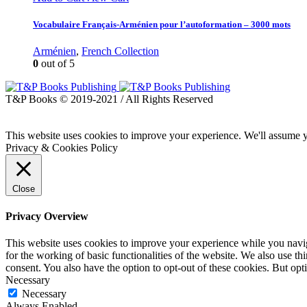
Vocabulaire Français-Arménien pour l’autoformation – 3000 mots
Arménien
,
French Collection
0
out of 5
T&P Books © 2019-2021 / All Rights Reserved
This website uses cookies to improve your experience. We'll assume yo
Privacy & Cookies Policy
Close
Privacy Overview
This website uses cookies to improve your experience while you naviga
for the working of basic functionalities of the website. We also use t
consent. You also have the option to opt-out of these cookies. But op
Necessary
Necessary
Always Enabled