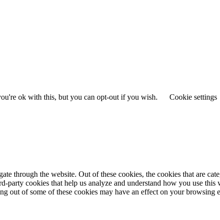
u're ok with this, but you can opt-out if you wish.
Cookie settings
te through the website. Out of these cookies, the cookies that are cate
hird-party cookies that help us analyze and understand how you use this
ting out of some of these cookies may have an effect on your browsing 