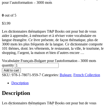
pour l’autoformation – 3000 mots
0
out of 5
$
3.99
Les dictionnaires thématiques T&P Books ont pour but de vous
aider à apprendre, à mémoriser et à réviser votre vocabulaire en
langue étrangère. Ce livre présente, de façon thématique, plus de
3000 mots les plus fréquents de la langue. Ce dictionnaire comporte
101 thèmes, dont: les vêtements, le restaurant, la ville, le tourisme, le
shopping, l’argent, la maison et bien d’autres encore …
Vocabulaire Français-Bulgare pour l'autoformation - 3000 mots
quantity
Add to cart
SKU:
978-1-78071-959-7
Categories:
Bulgare
,
French Collection
Description
Description
Les dictionnaires thématiques T&P Books ont pour but de vous