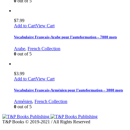
0
out of 5
$
7.99
Add to Cart
View Cart
Vocabulaire Français-Arabe pour l’autoformation – 7000 mots
Arabe
,
French Collection
0
out of 5
$
3.99
Add to Cart
View Cart
Vocabulaire Français-Arménien pour l’autoformation – 3000 mots
Arménien
,
French Collection
0
out of 5
T&P Books © 2019-2021 / All Rights Reserved