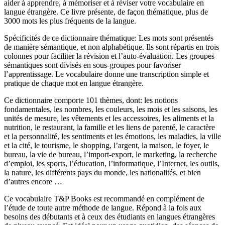
aider à apprendre, à mémoriser et à réviser votre vocabulaire en
langue étrangère. Ce livre présente, de façon thématique, plus de
3000 mots les plus fréquents de la langue.
Spécificités de ce dictionnaire thématique: Les mots sont présentés
de manière sémantique, et non alphabétique. Ils sont répartis en trois
colonnes pour faciliter la révision et l’auto-évaluation. Les groupes
sémantiques sont divisés en sous-groupes pour favoriser
l’apprentissage. Le vocabulaire donne une transcription simple et
pratique de chaque mot en langue étrangère.
Ce dictionnaire comporte 101 thèmes, dont: les notions
fondamentales, les nombres, les couleurs, les mois et les saisons, les
unités de mesure, les vêtements et les accessoires, les aliments et la
nutrition, le restaurant, la famille et les liens de parenté, le caractère
et la personnalité, les sentiments et les émotions, les maladies, la ville
et la cité, le tourisme, le shopping, l’argent, la maison, le foyer, le
bureau, la vie de bureau, l’import-export, le marketing, la recherche
d’emploi, les sports, l’éducation, l’informatique, l’Internet, les outils,
la nature, les différents pays du monde, les nationalités, et bien
d’autres encore …
Ce vocabulaire T&P Books est recommandé en complément de
l’étude de toute autre méthode de langue. Répond à la fois aux
besoins des débutants et à ceux des étudiants en langues étrangères