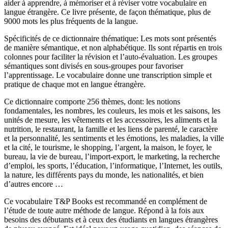
aider à apprendre, à mémoriser et à réviser votre vocabulaire en
langue étrangère. Ce livre présente, de façon thématique, plus de
9000 mots les plus fréquents de la langue.
Spécificités de ce dictionnaire thématique: Les mots sont présentés
de manière sémantique, et non alphabétique. Ils sont répartis en trois
colonnes pour faciliter la révision et l’auto-évaluation. Les groupes
sémantiques sont divisés en sous-groupes pour favoriser
l’apprentissage. Le vocabulaire donne une transcription simple et
pratique de chaque mot en langue étrangère.
Ce dictionnaire comporte 256 thèmes, dont: les notions
fondamentales, les nombres, les couleurs, les mois et les saisons, les
unités de mesure, les vêtements et les accessoires, les aliments et la
nutrition, le restaurant, la famille et les liens de parenté, le caractère
et la personnalité, les sentiments et les émotions, les maladies, la ville
et la cité, le tourisme, le shopping, l’argent, la maison, le foyer, le
bureau, la vie de bureau, l’import-export, le marketing, la recherche
d’emploi, les sports, l’éducation, l’informatique, l’Internet, les outils,
la nature, les différents pays du monde, les nationalités, et bien
d’autres encore …
Ce vocabulaire T&P Books est recommandé en complément de
l’étude de toute autre méthode de langue. Répond à la fois aux
besoins des débutants et à ceux des étudiants en langues étrangères