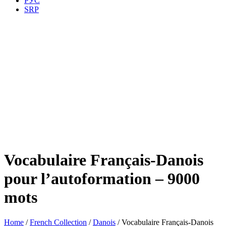
РУС
SRP
Vocabulaire Français-Danois
pour l’autoformation – 9000
mots
Home
/
French Collection
/
Danois
/ Vocabulaire Français-Danois