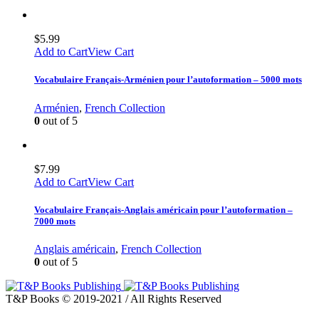
$
5.99
Add to Cart
View Cart
Vocabulaire Français-Arménien pour l’autoformation – 5000 mots
Arménien
,
French Collection
0
out of 5
$
7.99
Add to Cart
View Cart
Vocabulaire Français-Anglais américain pour l’autoformation –
7000 mots
Anglais américain
,
French Collection
0
out of 5
T&P Books © 2019-2021 / All Rights Reserved