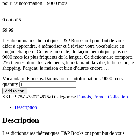
pour l’autoformation – 9000 mots
0
out of 5
$
9.99
Les dictionnaires thématiques T&P Books ont pour but de vous
aider à apprendre, à mémoriser et à réviser votre vocabulaire en
langue étrangère. Ce livre présente, de façon thématique, plus de
9000 mots les plus fréquents de la langue. Ce dictionnaire comporte
256 thèmes, dont: les vêtements, le restaurant, la ville, le tourisme, le
shopping, l’argent, la maison et bien d’autres encore …
Vocabulaire Français-Danois pour l'autoformation - 9000 mots
quantity
Add to cart
SKU:
978-1-78071-875-0
Categories:
Danois
,
French Collection
Description
Description
Les dictionnaires thématiques T&P Books ont pour but de vous