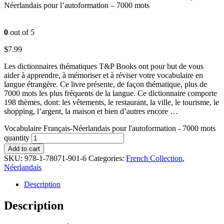
Néerlandais pour l’autoformation – 7000 mots
0
out of 5
$
7.99
Les dictionnaires thématiques T&P Books ont pour but de vous
aider à apprendre, à mémoriser et à réviser votre vocabulaire en
langue étrangère. Ce livre présente, de façon thématique, plus de
7000 mots les plus fréquents de la langue. Ce dictionnaire comporte
198 thèmes, dont: les vêtements, le restaurant, la ville, le tourisme, le
shopping, l’argent, la maison et bien d’autres encore …
Vocabulaire Français-Néerlandais pour l'autoformation - 7000 mots
quantity
Add to cart
SKU:
978-1-78071-901-6
Categories:
French Collection
,
Néerlandais
Description
Description