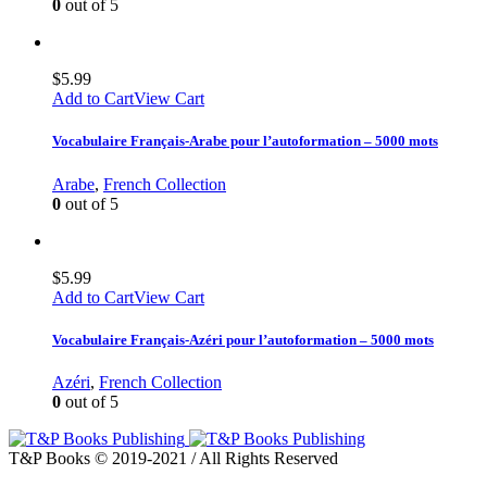
0
out of 5
$
5.99
Add to Cart
View Cart
Vocabulaire Français-Arabe pour l’autoformation – 5000 mots
Arabe
,
French Collection
0
out of 5
$
5.99
Add to Cart
View Cart
Vocabulaire Français-Azéri pour l’autoformation – 5000 mots
Azéri
,
French Collection
0
out of 5
T&P Books © 2019-2021 / All Rights Reserved