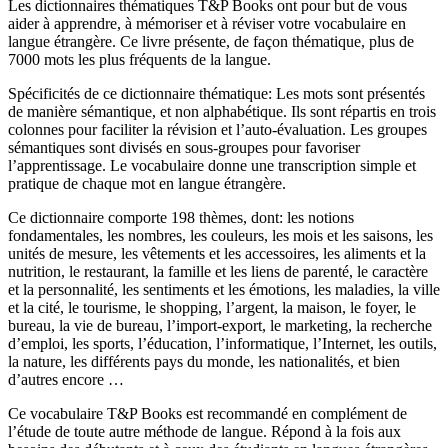
Les dictionnaires thématiques T&P Books ont pour but de vous
aider à apprendre, à mémoriser et à réviser votre vocabulaire en
langue étrangère. Ce livre présente, de façon thématique, plus de
7000 mots les plus fréquents de la langue.
Spécificités de ce dictionnaire thématique: Les mots sont présentés
de manière sémantique, et non alphabétique. Ils sont répartis en trois
colonnes pour faciliter la révision et l’auto-évaluation. Les groupes
sémantiques sont divisés en sous-groupes pour favoriser
l’apprentissage. Le vocabulaire donne une transcription simple et
pratique de chaque mot en langue étrangère.
Ce dictionnaire comporte 198 thèmes, dont: les notions
fondamentales, les nombres, les couleurs, les mois et les saisons, les
unités de mesure, les vêtements et les accessoires, les aliments et la
nutrition, le restaurant, la famille et les liens de parenté, le caractère
et la personnalité, les sentiments et les émotions, les maladies, la ville
et la cité, le tourisme, le shopping, l’argent, la maison, le foyer, le
bureau, la vie de bureau, l’import-export, le marketing, la recherche
d’emploi, les sports, l’éducation, l’informatique, l’Internet, les outils,
la nature, les différents pays du monde, les nationalités, et bien
d’autres encore …
Ce vocabulaire T&P Books est recommandé en complément de
l’étude de toute autre méthode de langue. Répond à la fois aux