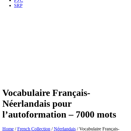
РУС
SRP
Vocabulaire Français-
Néerlandais pour
l’autoformation – 7000 mots
Home
/
French Collection
/
Néerlandais
/ Vocabulaire Français-