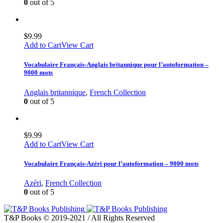
0
out of 5
$
9.99
Add to Cart
View Cart
Vocabulaire Français-Anglais britannique pour l’autoformation –
9000 mots
Anglais britannique
,
French Collection
0
out of 5
$
9.99
Add to Cart
View Cart
Vocabulaire Français-Azéri pour l’autoformation – 9000 mots
Azéri
,
French Collection
0
out of 5
T&P Books © 2019-2021 / All Rights Reserved