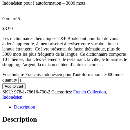
Indonésien pour l’autoformation – 3000 mots
0
out of 5
$
3.99
Les dictionnaires thématiques T&P Books ont pour but de vous
aider à apprendre, à mémoriser et à réviser votre vocabulaire en
langue étrangère. Ce livre présente, de façon thématique, plus de
3000 mots les plus fréquents de la langue. Ce dictionnaire comporte
101 thèmes, dont: les vêtements, le restaurant, la ville, le tourisme, le
shopping, l’argent, la maison et bien d’autres encore …
Vocabulaire Français-Indonésien pour l'autoformation - 3000 mots
quantity
Add to cart
SKU:
978-1-78616-700-2
Categories:
French Collection
,
Indonésien
Description
Description