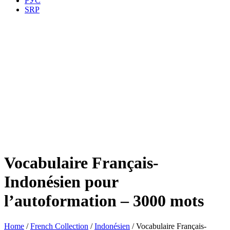
РУС
SRP
Vocabulaire Français-
Indonésien pour
l’autoformation – 3000 mots
Home
/
French Collection
/
Indonésien
/ Vocabulaire Français-