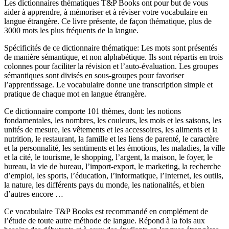
Les dictionnaires thématiques T&P Books ont pour but de vous
aider à apprendre, à mémoriser et à réviser votre vocabulaire en
langue étrangère. Ce livre présente, de façon thématique, plus de
3000 mots les plus fréquents de la langue.
Spécificités de ce dictionnaire thématique: Les mots sont présentés
de manière sémantique, et non alphabétique. Ils sont répartis en trois
colonnes pour faciliter la révision et l’auto-évaluation. Les groupes
sémantiques sont divisés en sous-groupes pour favoriser
l’apprentissage. Le vocabulaire donne une transcription simple et
pratique de chaque mot en langue étrangère.
Ce dictionnaire comporte 101 thèmes, dont: les notions
fondamentales, les nombres, les couleurs, les mois et les saisons, les
unités de mesure, les vêtements et les accessoires, les aliments et la
nutrition, le restaurant, la famille et les liens de parenté, le caractère
et la personnalité, les sentiments et les émotions, les maladies, la ville
et la cité, le tourisme, le shopping, l’argent, la maison, le foyer, le
bureau, la vie de bureau, l’import-export, le marketing, la recherche
d’emploi, les sports, l’éducation, l’informatique, l’Internet, les outils,
la nature, les différents pays du monde, les nationalités, et bien
d’autres encore …
Ce vocabulaire T&P Books est recommandé en complément de
l’étude de toute autre méthode de langue. Répond à la fois aux