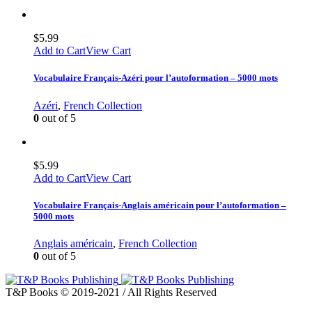
$
5.99
Add to Cart
View Cart
Vocabulaire Français-Azéri pour l’autoformation – 5000 mots
Azéri
,
French Collection
0
out of 5
$
5.99
Add to Cart
View Cart
Vocabulaire Français-Anglais américain pour l’autoformation –
5000 mots
Anglais américain
,
French Collection
0
out of 5
T&P Books © 2019-2021 / All Rights Reserved