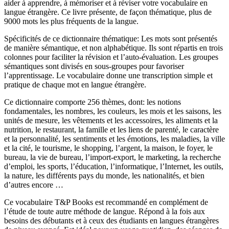
aider à apprendre, à mémoriser et à réviser votre vocabulaire en
langue étrangère. Ce livre présente, de façon thématique, plus de
9000 mots les plus fréquents de la langue.
Spécificités de ce dictionnaire thématique: Les mots sont présentés
de manière sémantique, et non alphabétique. Ils sont répartis en trois
colonnes pour faciliter la révision et l’auto-évaluation. Les groupes
sémantiques sont divisés en sous-groupes pour favoriser
l’apprentissage. Le vocabulaire donne une transcription simple et
pratique de chaque mot en langue étrangère.
Ce dictionnaire comporte 256 thèmes, dont: les notions
fondamentales, les nombres, les couleurs, les mois et les saisons, les
unités de mesure, les vêtements et les accessoires, les aliments et la
nutrition, le restaurant, la famille et les liens de parenté, le caractère
et la personnalité, les sentiments et les émotions, les maladies, la ville
et la cité, le tourisme, le shopping, l’argent, la maison, le foyer, le
bureau, la vie de bureau, l’import-export, le marketing, la recherche
d’emploi, les sports, l’éducation, l’informatique, l’Internet, les outils,
la nature, les différents pays du monde, les nationalités, et bien
d’autres encore …
Ce vocabulaire T&P Books est recommandé en complément de
l’étude de toute autre méthode de langue. Répond à la fois aux
besoins des débutants et à ceux des étudiants en langues étrangères