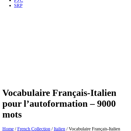
РУС
SRP
Vocabulaire Français-Italien
pour l’autoformation – 9000
mots
Home
/
French Collection
/
Italien
/ Vocabulaire Français-Italien