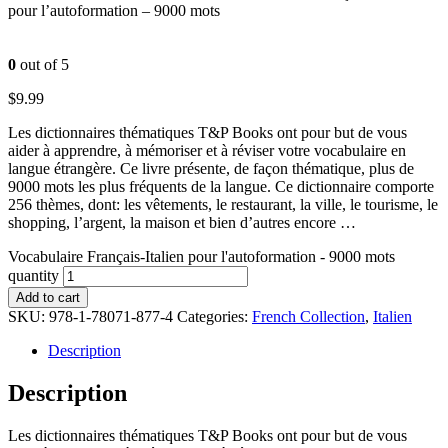
pour l’autoformation – 9000 mots
0
out of 5
$
9.99
Les dictionnaires thématiques T&P Books ont pour but de vous
aider à apprendre, à mémoriser et à réviser votre vocabulaire en
langue étrangère. Ce livre présente, de façon thématique, plus de
9000 mots les plus fréquents de la langue. Ce dictionnaire comporte
256 thèmes, dont: les vêtements, le restaurant, la ville, le tourisme, le
shopping, l’argent, la maison et bien d’autres encore …
Vocabulaire Français-Italien pour l'autoformation - 9000 mots
quantity
Add to cart
SKU:
978-1-78071-877-4
Categories:
French Collection
,
Italien
Description
Description
Les dictionnaires thématiques T&P Books ont pour but de vous