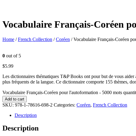
Vocabulaire Français-Coréen po
Home
/
French Collection
/
Coréen
/ Vocabulaire Français-Coréen po
0
out of 5
$
5.99
Les dictionnaires thématiques T&P Books ont pour but de vous aider à 
plus fréquents de la langue. Ce dictionnaire comporte 155 thèmes, dont:
Vocabulaire Français-Coréen pour l'autoformation - 5000 mots quanti
Add to cart
SKU:
978-1-78616-698-2
Categories:
Coréen
,
French Collection
Description
Description