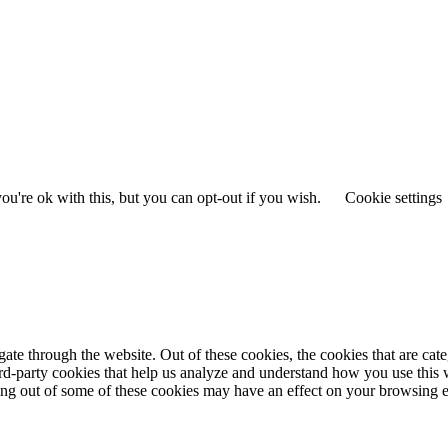
u're ok with this, but you can opt-out if you wish.
Cookie settings
te through the website. Out of these cookies, the cookies that are cate
hird-party cookies that help us analyze and understand how you use this
ting out of some of these cookies may have an effect on your browsing 