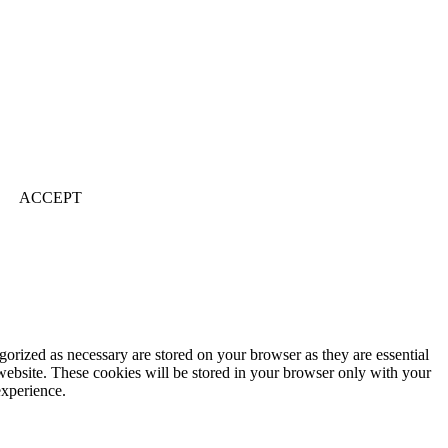
ACCEPT
gorized as necessary are stored on your browser as they are essential
 website. These cookies will be stored in your browser only with your
experience.