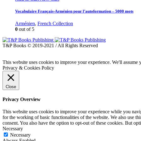
Vocabulaire Français-Arménien pour l’autoformation – 5000 mots
Arménien
,
French Collection
0
out of 5
T&P Books © 2019-2021 / All Rights Reserved
This website uses cookies to improve your experience. We'll assume yo
Privacy & Cookies Policy
Close
Privacy Overview
This website uses cookies to improve your experience while you naviga
for the working of basic functionalities of the website. We also use t
consent. You also have the option to opt-out of these cookies. But op
Necessary
Necessary
Always Enabled