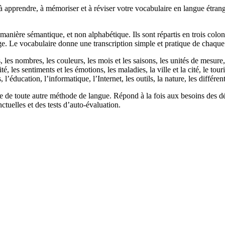
apprendre, à mémoriser et à réviser votre vocabulaire en langue étrang
manière sémantique, et non alphabétique. Ils sont répartis en trois colonn
ge. Le vocabulaire donne une transcription simple et pratique de chaque
s nombres, les couleurs, les mois et les saisons, les unités de mesure, le
ité, les sentiments et les émotions, les maladies, la ville et la cité, le to
 l’éducation, l’informatique, l’Internet, les outils, la nature, les différ
 toute autre méthode de langue. Répond à la fois aux besoins des débu
tuelles et des tests d’auto-évaluation.