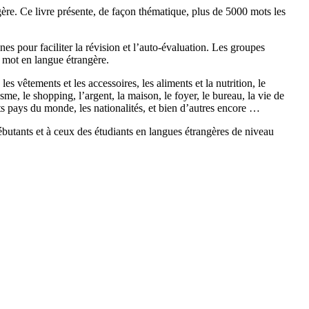
ère. Ce livre présente, de façon thématique, plus de 5000 mots les
es pour faciliter la révision et l’auto-évaluation. Les groupes
 mot en langue étrangère.
s vêtements et les accessoires, les aliments et la nutrition, le
urisme, le shopping, l’argent, la maison, le foyer, le bureau, la vie de
ents pays du monde, les nationalités, et bien d’autres encore …
tants et à ceux des étudiants en langues étrangères de niveau