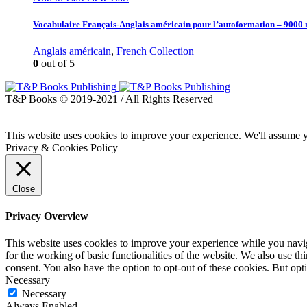
Vocabulaire Français-Anglais américain pour l’autoformation – 9000
Anglais américain
,
French Collection
0
out of 5
T&P Books © 2019-2021 / All Rights Reserved
This website uses cookies to improve your experience. We'll assume yo
Privacy & Cookies Policy
Close
Privacy Overview
This website uses cookies to improve your experience while you naviga
for the working of basic functionalities of the website. We also use t
consent. You also have the option to opt-out of these cookies. But op
Necessary
Necessary
Always Enabled