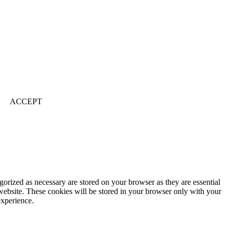
ACCEPT
gorized as necessary are stored on your browser as they are essential
 website. These cookies will be stored in your browser only with your
experience.