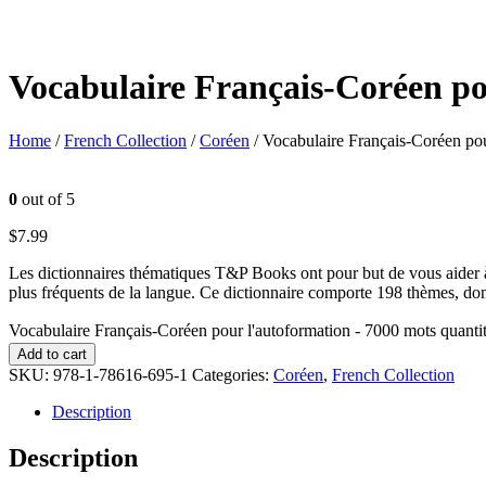
Vocabulaire Français-Coréen po
Home
/
French Collection
/
Coréen
/ Vocabulaire Français-Coréen po
0
out of 5
$
7.99
Les dictionnaires thématiques T&P Books ont pour but de vous aider à 
plus fréquents de la langue. Ce dictionnaire comporte 198 thèmes, dont:
Vocabulaire Français-Coréen pour l'autoformation - 7000 mots quanti
Add to cart
SKU:
978-1-78616-695-1
Categories:
Coréen
,
French Collection
Description
Description