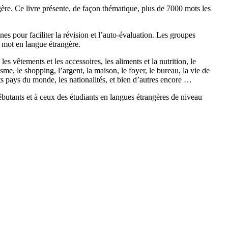
ère. Ce livre présente, de façon thématique, plus de 7000 mots les
es pour faciliter la révision et l’auto-évaluation. Les groupes
 mot en langue étrangère.
s vêtements et les accessoires, les aliments et la nutrition, le
urisme, le shopping, l’argent, la maison, le foyer, le bureau, la vie de
ents pays du monde, les nationalités, et bien d’autres encore …
tants et à ceux des étudiants en langues étrangères de niveau