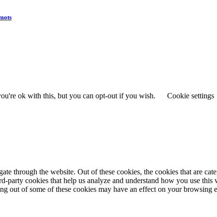
 mots
u're ok with this, but you can opt-out if you wish.
Cookie settings
te through the website. Out of these cookies, the cookies that are cate
hird-party cookies that help us analyze and understand how you use this
ting out of some of these cookies may have an effect on your browsing 