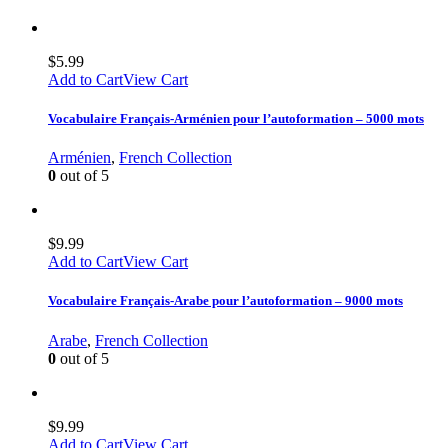
$
5.99
Add to Cart
View Cart
Vocabulaire Français-Arménien pour l’autoformation – 5000 mots
Arménien
,
French Collection
0
out of 5
$
9.99
Add to Cart
View Cart
Vocabulaire Français-Arabe pour l’autoformation – 9000 mots
Arabe
,
French Collection
0
out of 5
$
9.99
Add to Cart
View Cart