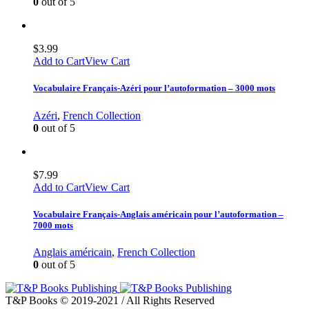
0
out of 5
$
3.99
Add to Cart
View Cart
Vocabulaire Français-Azéri pour l’autoformation – 3000 mots
Azéri
,
French Collection
0
out of 5
$
7.99
Add to Cart
View Cart
Vocabulaire Français-Anglais américain pour l’autoformation –
7000 mots
Anglais américain
,
French Collection
0
out of 5
T&P Books © 2019-2021 / All Rights Reserved