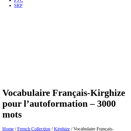
РУС
SRP
Vocabulaire Français-Kirghize
pour l’autoformation – 3000
mots
Home
/
French Collection
/
Kirghize
/ Vocabulaire Français-