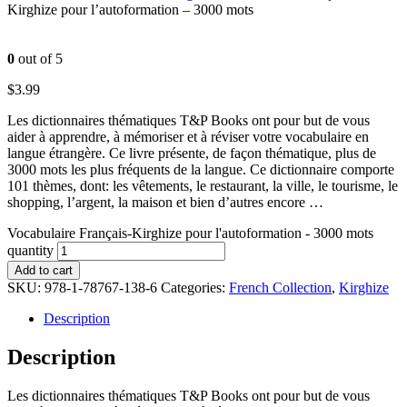
Kirghize pour l’autoformation – 3000 mots
0
out of 5
$
3.99
Les dictionnaires thématiques T&P Books ont pour but de vous
aider à apprendre, à mémoriser et à réviser votre vocabulaire en
langue étrangère. Ce livre présente, de façon thématique, plus de
3000 mots les plus fréquents de la langue. Ce dictionnaire comporte
101 thèmes, dont: les vêtements, le restaurant, la ville, le tourisme, le
shopping, l’argent, la maison et bien d’autres encore …
Vocabulaire Français-Kirghize pour l'autoformation - 3000 mots
quantity
Add to cart
SKU:
978-1-78767-138-6
Categories:
French Collection
,
Kirghize
Description
Description
Les dictionnaires thématiques T&P Books ont pour but de vous