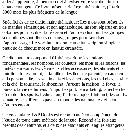
aider à apprendre, à mémoriser et à réviser votre vocabulaire en
langue étrangère. Ce livre présente, de façon thématique, plus de
3000 mots les plus fréquents de la langue.
Spécificités de ce dictionnaire thématique: Les mots sont présentés
de manière sémantique, et non alphabétique. Ils sont répartis en trois
colonnes pour faciliter la révision et l’auto-évaluation. Les groupes
sémantiques sont divisés en sous-groupes pour favoriser
l’apprentissage. Le vocabulaire donne une transcription simple et
pratique de chaque mot en langue étrangère.
Ce dictionnaire comporte 101 thèmes, dont: les notions
fondamentales, les nombres, les couleurs, les mois et les saisons, les
unités de mesure, les vêtements et les accessoires, les aliments et la
nutrition, le restaurant, la famille et les liens de parenté, le caractère
et la personnalité, les sentiments et les émotions, les maladies, la ville
et la cité, le tourisme, le shopping, l’argent, la maison, le foyer, le
bureau, la vie de bureau, l’import-export, le marketing, la recherche
d’emploi, les sports, l’éducation, l’informatique, l’Internet, les outils,
la nature, les différents pays du monde, les nationalités, et bien
d’autres encore …
Ce vocabulaire T&P Books est recommandé en complément de
l’étude de toute autre méthode de langue. Répond à la fois aux
besoins des débutants et à ceux des étudiants en langues étrangères