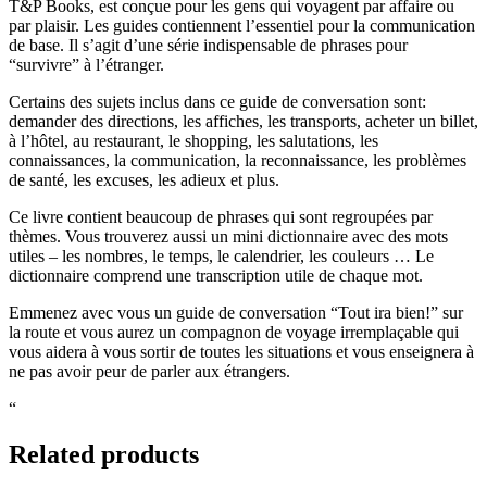
T&P Books, est conçue pour les gens qui voyagent par affaire ou
par plaisir. Les guides contiennent l’essentiel pour la communication
de base. Il s’agit d’une série indispensable de phrases pour
“survivre” à l’étranger.
Certains des sujets inclus dans ce guide de conversation sont:
demander des directions, les affiches, les transports, acheter un billet,
à l’hôtel, au restaurant, le shopping, les salutations, les
connaissances, la communication, la reconnaissance, les problèmes
de santé, les excuses, les adieux et plus.
Ce livre contient beaucoup de phrases qui sont regroupées par
thèmes. Vous trouverez aussi un mini dictionnaire avec des mots
utiles – les nombres, le temps, le calendrier, les couleurs … Le
dictionnaire comprend une transcription utile de chaque mot.
Emmenez avec vous un guide de conversation “Tout ira bien!” sur
la route et vous aurez un compagnon de voyage irremplaçable qui
vous aidera à vous sortir de toutes les situations et vous enseignera à
ne pas avoir peur de parler aux étrangers.
“
Related products