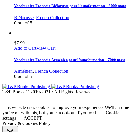
Vocabulaire Français-Biélorusse pour l’autoformation – 9000 mots
Biélorusse
,
French Collection
0
out of 5
$
7.99
Add to Cart
View Cart
Vocabulaire Français-Arménien pour l’autoformation – 7000 mots
Arménien
,
French Collection
0
out of 5
T&P Books © 2019-2021 / All Rights Reserved
This website uses cookies to improve your experience. We'll assume
you're ok with this, but you can opt-out if you wish.
Cookie
settings
ACCEPT
Privacy & Cookies Policy