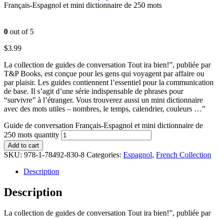
Français-Espagnol et mini dictionnaire de 250 mots
0
out of 5
$
3.99
La collection de guides de conversation Tout ira bien!”, publiée par
T&P Books, est conçue pour les gens qui voyagent par affaire ou
par plaisir. Les guides contiennent l’essentiel pour la communication
de base. Il s’agit d’une série indispensable de phrases pour
“survivre” à l’étranger. Vous trouverez aussi un mini dictionnaire
avec des mots utiles – nombres, le temps, calendrier, couleurs …”
Guide de conversation Français-Espagnol et mini dictionnaire de
250 mots quantity
Add to cart
SKU:
978-1-78492-830-8
Categories:
Espagnol
,
French Collection
Description
Description
La collection de guides de conversation Tout ira bien!”, publiée par