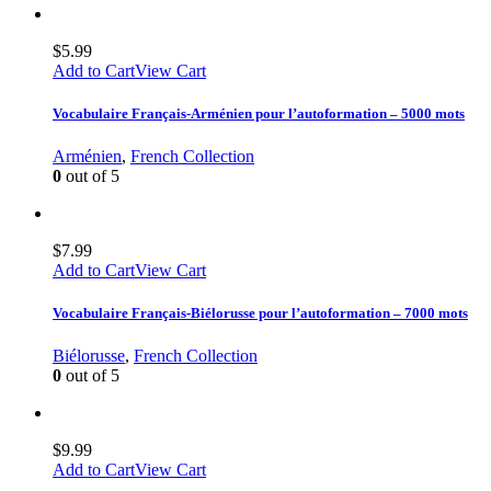
$
5.99
Add to Cart
View Cart
Vocabulaire Français-Arménien pour l’autoformation – 5000 mots
Arménien
,
French Collection
0
out of 5
$
7.99
Add to Cart
View Cart
Vocabulaire Français-Biélorusse pour l’autoformation – 7000 mots
Biélorusse
,
French Collection
0
out of 5
$
9.99
Add to Cart
View Cart