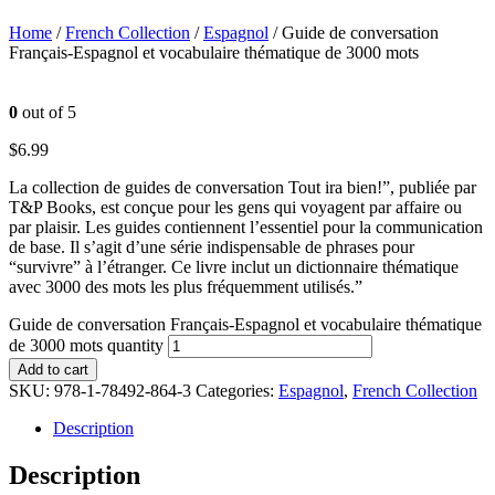
Home
/
French Collection
/
Espagnol
/ Guide de conversation
Français-Espagnol et vocabulaire thématique de 3000 mots
0
out of 5
$
6.99
La collection de guides de conversation Tout ira bien!”, publiée par
T&P Books, est conçue pour les gens qui voyagent par affaire ou
par plaisir. Les guides contiennent l’essentiel pour la communication
de base. Il s’agit d’une série indispensable de phrases pour
“survivre” à l’étranger. Ce livre inclut un dictionnaire thématique
avec 3000 des mots les plus fréquemment utilisés.”
Guide de conversation Français-Espagnol et vocabulaire thématique
de 3000 mots quantity
Add to cart
SKU:
978-1-78492-864-3
Categories:
Espagnol
,
French Collection
Description
Description