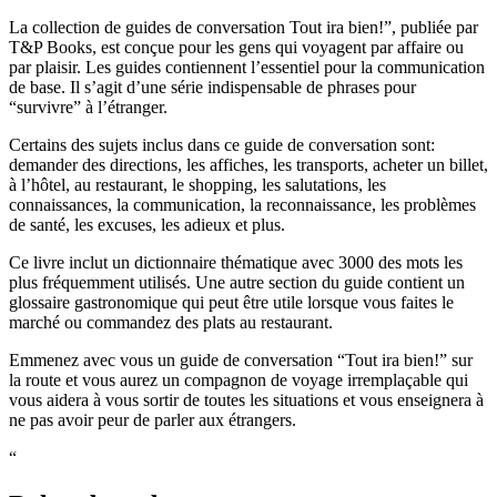
La collection de guides de conversation Tout ira bien!”, publiée par
T&P Books, est conçue pour les gens qui voyagent par affaire ou
par plaisir. Les guides contiennent l’essentiel pour la communication
de base. Il s’agit d’une série indispensable de phrases pour
“survivre” à l’étranger.
Certains des sujets inclus dans ce guide de conversation sont:
demander des directions, les affiches, les transports, acheter un billet,
à l’hôtel, au restaurant, le shopping, les salutations, les
connaissances, la communication, la reconnaissance, les problèmes
de santé, les excuses, les adieux et plus.
Ce livre inclut un dictionnaire thématique avec 3000 des mots les
plus fréquemment utilisés. Une autre section du guide contient un
glossaire gastronomique qui peut être utile lorsque vous faites le
marché ou commandez des plats au restaurant.
Emmenez avec vous un guide de conversation “Tout ira bien!” sur
la route et vous aurez un compagnon de voyage irremplaçable qui
vous aidera à vous sortir de toutes les situations et vous enseignera à
ne pas avoir peur de parler aux étrangers.
“