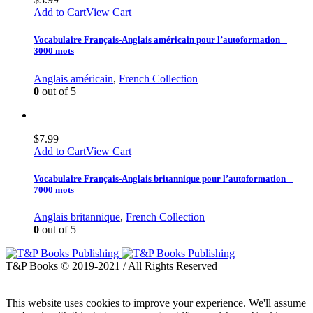
Add to Cart
View Cart
Vocabulaire Français-Anglais américain pour l’autoformation –
3000 mots
Anglais américain
,
French Collection
0
out of 5
$
7.99
Add to Cart
View Cart
Vocabulaire Français-Anglais britannique pour l’autoformation –
7000 mots
Anglais britannique
,
French Collection
0
out of 5
T&P Books © 2019-2021 / All Rights Reserved
This website uses cookies to improve your experience. We'll assume