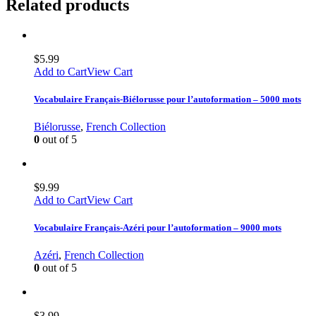
Related products
$
5.99
Add to Cart
View Cart
Vocabulaire Français-Biélorusse pour l’autoformation – 5000 mots
Biélorusse
,
French Collection
0
out of 5
$
9.99
Add to Cart
View Cart
Vocabulaire Français-Azéri pour l’autoformation – 9000 mots
Azéri
,
French Collection
0
out of 5
$
3.99