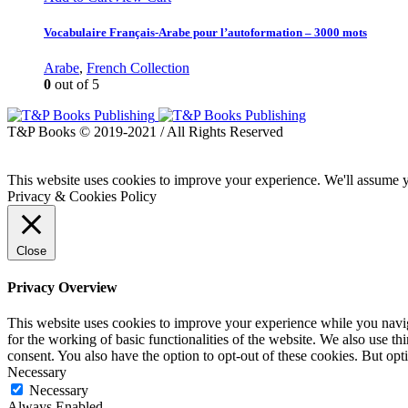
Vocabulaire Français-Arabe pour l’autoformation – 3000 mots
Arabe
,
French Collection
0
out of 5
T&P Books © 2019-2021 / All Rights Reserved
This website uses cookies to improve your experience. We'll assume yo
Privacy & Cookies Policy
Close
Privacy Overview
This website uses cookies to improve your experience while you naviga
for the working of basic functionalities of the website. We also use t
consent. You also have the option to opt-out of these cookies. But op
Necessary
Necessary
Always Enabled