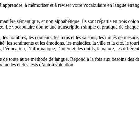
apprendre, à mémoriser et à réviser votre vocabulaire en langue étrang
manière sémantique, et non alphabétique. Ils sont répartis en trois colonn
ge. Le vocabulaire donne une transcription simple et pratique de chaque
s nombres, les couleurs, les mois et les saisons, les unités de mesure, le
ité, les sentiments et les émotions, les maladies, la ville et la cité, le to
 l’éducation, l’informatique, l’Internet, les outils, la nature, les différ
 toute autre méthode de langue. Répond à la fois aux besoins des débu
tuelles et des tests d’auto-évaluation.