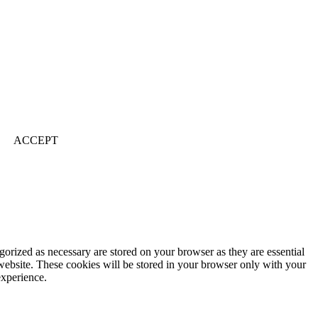
ACCEPT
gorized as necessary are stored on your browser as they are essential
 website. These cookies will be stored in your browser only with your
experience.