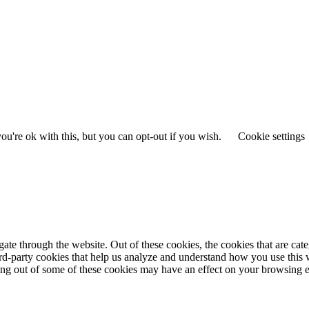
u're ok with this, but you can opt-out if you wish.
Cookie settings
te through the website. Out of these cookies, the cookies that are cate
hird-party cookies that help us analyze and understand how you use this
ting out of some of these cookies may have an effect on your browsing 