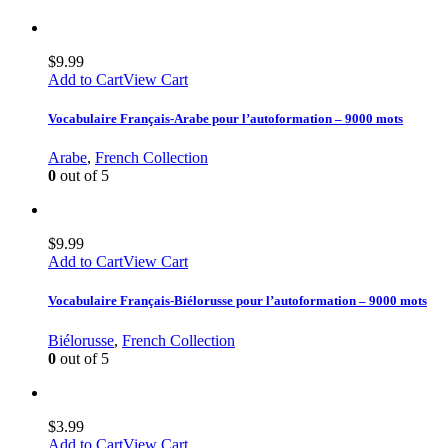
$
9.99
Add to Cart
View Cart
Vocabulaire Français-Arabe pour l’autoformation – 9000 mots
Arabe
,
French Collection
0
out of 5
$
9.99
Add to Cart
View Cart
Vocabulaire Français-Biélorusse pour l’autoformation – 9000 mots
Biélorusse
,
French Collection
0
out of 5
$
3.99
Add to Cart
View Cart