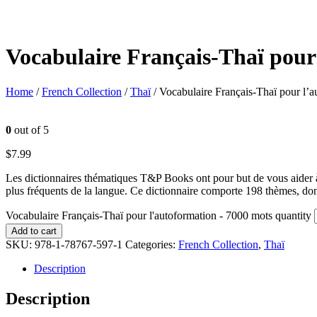
Vocabulaire Français-Thaï pour
Home
/
French Collection
/
Thaï
/ Vocabulaire Français-Thaï pour l’
0
out of 5
$
7.99
Les dictionnaires thématiques T&P Books ont pour but de vous aider à 
plus fréquents de la langue. Ce dictionnaire comporte 198 thèmes, dont:
Vocabulaire Français-Thaï pour l'autoformation - 7000 mots quantity
Add to cart
SKU:
978-1-78767-597-1
Categories:
French Collection
,
Thaï
Description
Description