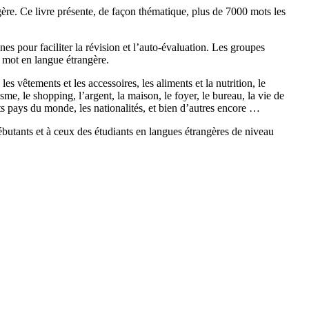
ère. Ce livre présente, de façon thématique, plus de 7000 mots les
es pour faciliter la révision et l’auto-évaluation. Les groupes
 mot en langue étrangère.
s vêtements et les accessoires, les aliments et la nutrition, le
urisme, le shopping, l’argent, la maison, le foyer, le bureau, la vie de
ents pays du monde, les nationalités, et bien d’autres encore …
tants et à ceux des étudiants en langues étrangères de niveau