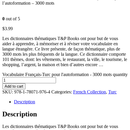
l’autoformation – 3000 mots
0
out of 5
$
3.99
Les dictionnaires thématiques T&P Books ont pour but de vous
aider à apprendre, à mémoriser et à réviser votre vocabulaire en
langue étrangère. Ce livre présente, de façon thématique, plus de
3000 mots les plus fréquents de la langue. Ce dictionnaire comporte
101 thèmes, dont: les vêtements, le restaurant, la ville, le tourisme, le
shopping, l’argent, la maison et bien d’autres encore …
Vocabulaire Français-Turc pour l'autoformation - 3000 mots quantity
Add to cart
SKU:
978-1-78071-976-4
Categories:
French Collection
,
Turc
Description
Description
Les dictionnaires thématiques T&P Books ont pour but de vous