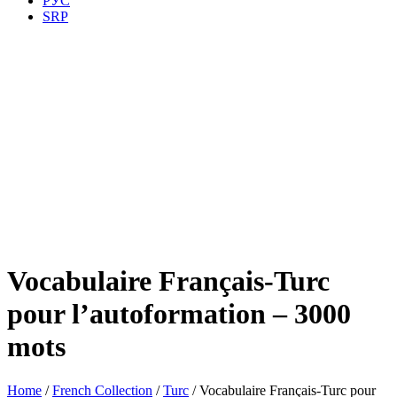
РУС
SRP
Vocabulaire Français-Turc
pour l’autoformation – 3000
mots
Home
/
French Collection
/
Turc
/ Vocabulaire Français-Turc pour