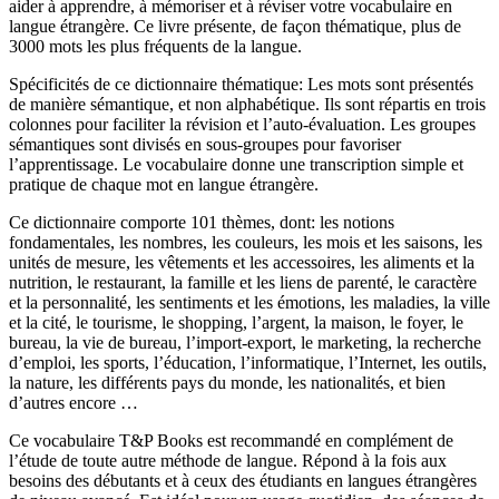
aider à apprendre, à mémoriser et à réviser votre vocabulaire en
langue étrangère. Ce livre présente, de façon thématique, plus de
3000 mots les plus fréquents de la langue.
Spécificités de ce dictionnaire thématique: Les mots sont présentés
de manière sémantique, et non alphabétique. Ils sont répartis en trois
colonnes pour faciliter la révision et l’auto-évaluation. Les groupes
sémantiques sont divisés en sous-groupes pour favoriser
l’apprentissage. Le vocabulaire donne une transcription simple et
pratique de chaque mot en langue étrangère.
Ce dictionnaire comporte 101 thèmes, dont: les notions
fondamentales, les nombres, les couleurs, les mois et les saisons, les
unités de mesure, les vêtements et les accessoires, les aliments et la
nutrition, le restaurant, la famille et les liens de parenté, le caractère
et la personnalité, les sentiments et les émotions, les maladies, la ville
et la cité, le tourisme, le shopping, l’argent, la maison, le foyer, le
bureau, la vie de bureau, l’import-export, le marketing, la recherche
d’emploi, les sports, l’éducation, l’informatique, l’Internet, les outils,
la nature, les différents pays du monde, les nationalités, et bien
d’autres encore …
Ce vocabulaire T&P Books est recommandé en complément de
l’étude de toute autre méthode de langue. Répond à la fois aux
besoins des débutants et à ceux des étudiants en langues étrangères