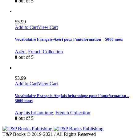
0
out of 5
$
5.99
Add to Cart
View Cart
Vocabulaire Français-Azéri pour l’autoformation – 5000 mots
Azéri
,
French Collection
0
out of 5
$
3.99
Add to Cart
View Cart
Vocabulaire Français-Anglais britannique pour l’autoformation –
3000 mots
Anglais britannique
,
French Collection
0
out of 5
T&P Books © 2019-2021 / All Rights Reserved