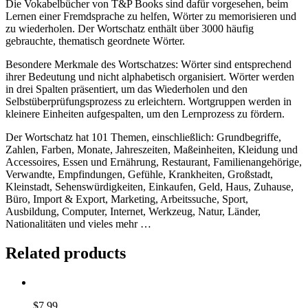
Die Vokabelbücher von T&P Books sind dafür vorgesehen, beim
Lernen einer Fremdsprache zu helfen, Wörter zu memorisieren und
zu wiederholen. Der Wortschatz enthält über 3000 häufig
gebrauchte, thematisch geordnete Wörter.
Besondere Merkmale des Wortschatzes: Wörter sind entsprechend
ihrer Bedeutung und nicht alphabetisch organisiert. Wörter werden
in drei Spalten präsentiert, um das Wiederholen und den
Selbstüberprüfungsprozess zu erleichtern. Wortgruppen werden in
kleinere Einheiten aufgespalten, um den Lernprozess zu fördern.
Der Wortschatz hat 101 Themen, einschließlich: Grundbegriffe,
Zahlen, Farben, Monate, Jahreszeiten, Maßeinheiten, Kleidung und
Accessoires, Essen und Ernährung, Restaurant, Familienangehörige,
Verwandte, Empfindungen, Gefühle, Krankheiten, Großstadt,
Kleinstadt, Sehenswürdigkeiten, Einkaufen, Geld, Haus, Zuhause,
Büro, Import & Export, Marketing, Arbeitssuche, Sport,
Ausbildung, Computer, Internet, Werkzeug, Natur, Länder,
Nationalitäten und vieles mehr …
Related products
$
7.99