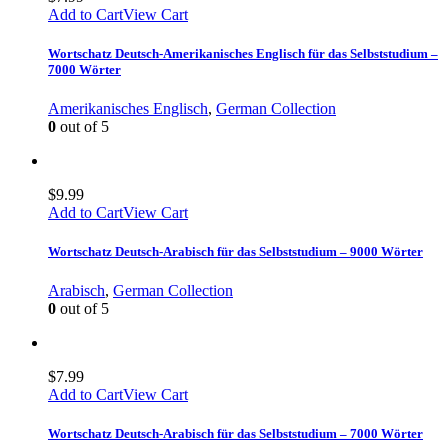
Add to Cart
View Cart
Wortschatz Deutsch-Amerikanisches Englisch für das Selbststudium –
7000 Wörter
Amerikanisches Englisch
,
German Collection
0
out of 5
$
9.99
Add to Cart
View Cart
Wortschatz Deutsch-Arabisch für das Selbststudium – 9000 Wörter
Arabisch
,
German Collection
0
out of 5
$
7.99
Add to Cart
View Cart
Wortschatz Deutsch-Arabisch für das Selbststudium – 7000 Wörter