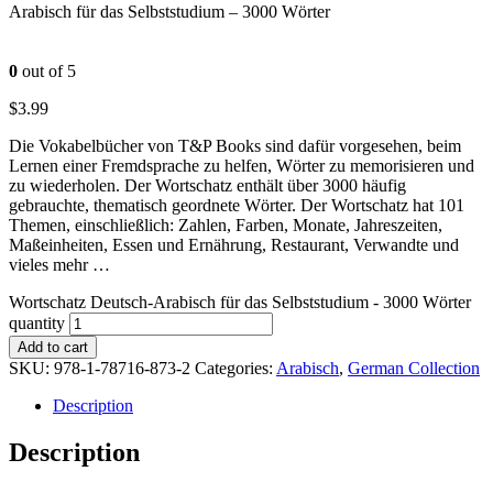
Arabisch für das Selbststudium – 3000 Wörter
0
out of 5
$
3.99
Die Vokabelbücher von T&P Books sind dafür vorgesehen, beim
Lernen einer Fremdsprache zu helfen, Wörter zu memorisieren und
zu wiederholen. Der Wortschatz enthält über 3000 häufig
gebrauchte, thematisch geordnete Wörter. Der Wortschatz hat 101
Themen, einschließlich: Zahlen, Farben, Monate, Jahreszeiten,
Maßeinheiten, Essen und Ernährung, Restaurant, Verwandte und
vieles mehr …
Wortschatz Deutsch-Arabisch für das Selbststudium - 3000 Wörter
quantity
Add to cart
SKU:
978-1-78716-873-2
Categories:
Arabisch
,
German Collection
Description
Description