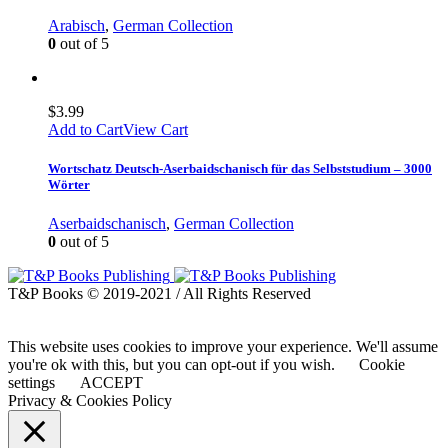
Arabisch
,
German Collection
0
out of 5
$
3.99
Add to Cart
View Cart
Wortschatz Deutsch-Aserbaidschanisch für das Selbststudium – 3000
Wörter
Aserbaidschanisch
,
German Collection
0
out of 5
T&P Books © 2019-2021 / All Rights Reserved
This website uses cookies to improve your experience. We'll assume
you're ok with this, but you can opt-out if you wish.
Cookie
settings
ACCEPT
Privacy & Cookies Policy