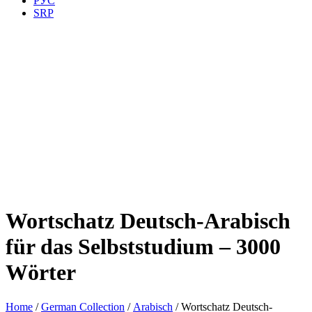
РУС
SRP
Wortschatz Deutsch-Arabisch
für das Selbststudium – 3000
Wörter
Home
/
German Collection
/
Arabisch
/ Wortschatz Deutsch-