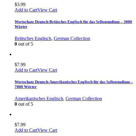
$
3.99
Add to Cart
View Cart
Wortschatz Deutsch-Britisches Englisch für das Selbststudium – 3000
Wörter
Britisches Englisch
,
German Collection
0
out of 5
$
7.99
Add to Cart
View Cart
Wortschatz Deutsch-Amerikanisches Englisch für das Selbststudium –
7000 Wörter
Amerikanisches Englisch
,
German Collection
0
out of 5
$
7.99
Add to Cart
View Cart