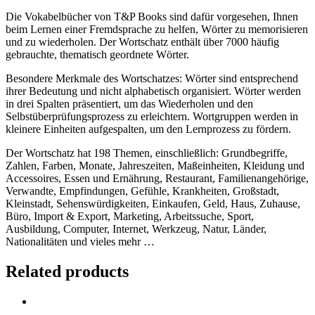
Die Vokabelbücher von T&P Books sind dafür vorgesehen, Ihnen
beim Lernen einer Fremdsprache zu helfen, Wörter zu memorisieren
und zu wiederholen. Der Wortschatz enthält über 7000 häufig
gebrauchte, thematisch geordnete Wörter.
Besondere Merkmale des Wortschatzes: Wörter sind entsprechend
ihrer Bedeutung und nicht alphabetisch organisiert. Wörter werden
in drei Spalten präsentiert, um das Wiederholen und den
Selbstüberprüfungsprozess zu erleichtern. Wortgruppen werden in
kleinere Einheiten aufgespalten, um den Lernprozess zu fördern.
Der Wortschatz hat 198 Themen, einschließlich: Grundbegriffe,
Zahlen, Farben, Monate, Jahreszeiten, Maßeinheiten, Kleidung und
Accessoires, Essen und Ernährung, Restaurant, Familienangehörige,
Verwandte, Empfindungen, Gefühle, Krankheiten, Großstadt,
Kleinstadt, Sehenswürdigkeiten, Einkaufen, Geld, Haus, Zuhause,
Büro, Import & Export, Marketing, Arbeitssuche, Sport,
Ausbildung, Computer, Internet, Werkzeug, Natur, Länder,
Nationalitäten und vieles mehr …
Related products