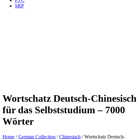
РУС
SRP
Wortschatz Deutsch-Chinesisch
für das Selbststudium – 7000
Wörter
Home
/
German Collection
/
Chinesisch
/ Wortschatz Deutsch-