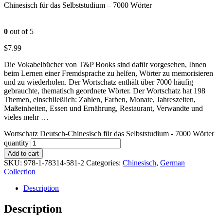
Chinesisch für das Selbststudium – 7000 Wörter
0
out of 5
$
7.99
Die Vokabelbücher von T&P Books sind dafür vorgesehen, Ihnen
beim Lernen einer Fremdsprache zu helfen, Wörter zu memorisieren
und zu wiederholen. Der Wortschatz enthält über 7000 häufig
gebrauchte, thematisch geordnete Wörter. Der Wortschatz hat 198
Themen, einschließlich: Zahlen, Farben, Monate, Jahreszeiten,
Maßeinheiten, Essen und Ernährung, Restaurant, Verwandte und
vieles mehr …
Wortschatz Deutsch-Chinesisch für das Selbststudium - 7000 Wörter
quantity
Add to cart
SKU:
978-1-78314-581-2
Categories:
Chinesisch
,
German
Collection
Description
Description