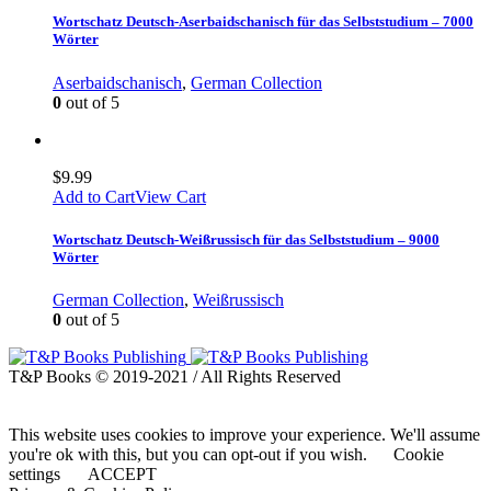
Wortschatz Deutsch-Aserbaidschanisch für das Selbststudium – 7000
Wörter
Aserbaidschanisch
,
German Collection
0
out of 5
$
9.99
Add to Cart
View Cart
Wortschatz Deutsch-Weißrussisch für das Selbststudium – 9000
Wörter
German Collection
,
Weißrussisch
0
out of 5
T&P Books © 2019-2021 / All Rights Reserved
This website uses cookies to improve your experience. We'll assume
you're ok with this, but you can opt-out if you wish.
Cookie
settings
ACCEPT