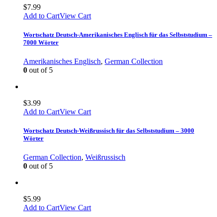
$
7.99
Add to Cart
View Cart
Wortschatz Deutsch-Amerikanisches Englisch für das Selbststudium –
7000 Wörter
Amerikanisches Englisch
,
German Collection
0
out of 5
$
3.99
Add to Cart
View Cart
Wortschatz Deutsch-Weißrussisch für das Selbststudium – 3000
Wörter
German Collection
,
Weißrussisch
0
out of 5
$
5.99
Add to Cart
View Cart