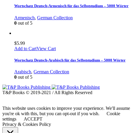
Wortschatz Deutsch-Armenisch für das Selbststudium – 5000 Wörter
Armenisch
,
German Collection
0
out of 5
$
5.99
Add to Cart
View Cart
Wortschatz Deutsch-Arabisch für das Selbststudium – 5000 Wörter
Arabisch
,
German Collection
0
out of 5
T&P Books © 2019-2021 / All Rights Reserved
This website uses cookies to improve your experience. We'll assume
you're ok with this, but you can opt-out if you wish.
Cookie
settings
ACCEPT
Privacy & Cookies Policy