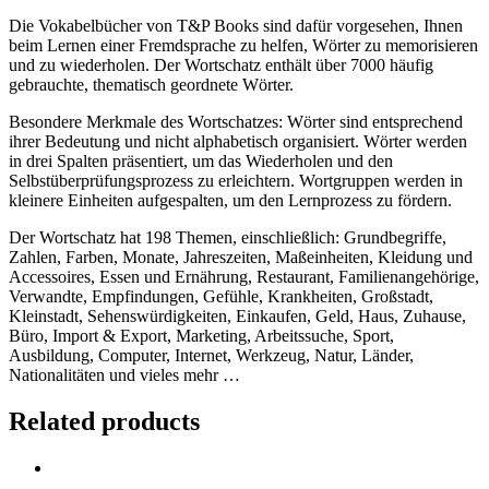
Die Vokabelbücher von T&P Books sind dafür vorgesehen, Ihnen
beim Lernen einer Fremdsprache zu helfen, Wörter zu memorisieren
und zu wiederholen. Der Wortschatz enthält über 7000 häufig
gebrauchte, thematisch geordnete Wörter.
Besondere Merkmale des Wortschatzes: Wörter sind entsprechend
ihrer Bedeutung und nicht alphabetisch organisiert. Wörter werden
in drei Spalten präsentiert, um das Wiederholen und den
Selbstüberprüfungsprozess zu erleichtern. Wortgruppen werden in
kleinere Einheiten aufgespalten, um den Lernprozess zu fördern.
Der Wortschatz hat 198 Themen, einschließlich: Grundbegriffe,
Zahlen, Farben, Monate, Jahreszeiten, Maßeinheiten, Kleidung und
Accessoires, Essen und Ernährung, Restaurant, Familienangehörige,
Verwandte, Empfindungen, Gefühle, Krankheiten, Großstadt,
Kleinstadt, Sehenswürdigkeiten, Einkaufen, Geld, Haus, Zuhause,
Büro, Import & Export, Marketing, Arbeitssuche, Sport,
Ausbildung, Computer, Internet, Werkzeug, Natur, Länder,
Nationalitäten und vieles mehr …
Related products