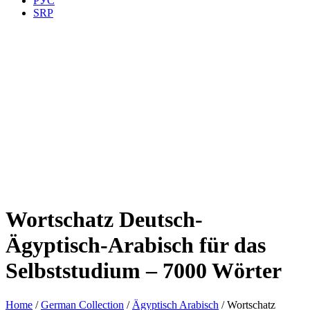
РУС
SRP
Wortschatz Deutsch-
Ägyptisch-Arabisch für das
Selbststudium – 7000 Wörter
Home
/
German Collection
/
Ägyptisch Arabisch
/ Wortschatz