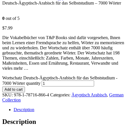
Deutsch-Ägyptisch-Arabisch für das Selbststudium – 7000 Wörter
0
out of 5
$
7.99
Die Vokabelbücher von T&P Books sind dafür vorgesehen, Ihnen
beim Lernen einer Fremdsprache zu helfen, Wörter zu memorisieren
und zu wiederholen. Der Wortschatz enthält über 7000 häufig
gebrauchte, thematisch geordnete Wörter. Der Wortschatz hat 198
Themen, einschließlich: Zahlen, Farben, Monate, Jahreszeiten,
Maßeinheiten, Essen und Ernährung, Restaurant, Verwandte und
vieles mehr …
Wortschatz Deutsch-Ägyptisch-Arabisch für das Selbststudium -
7000 Wörter quantity
Add to cart
SKU:
978-1-78716-866-4
Categories:
Ägyptisch Arabisch
,
German
Collection
Description
Description