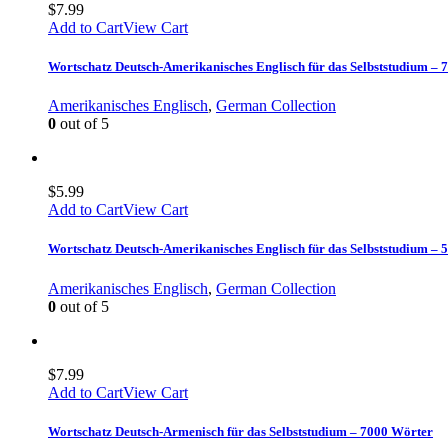
$
7.99
Add to Cart
View Cart
Wortschatz Deutsch-Amerikanisches Englisch für das Selbststudium –
Amerikanisches Englisch
,
German Collection
0
out of 5
$
5.99
Add to Cart
View Cart
Wortschatz Deutsch-Amerikanisches Englisch für das Selbststudium –
Amerikanisches Englisch
,
German Collection
0
out of 5
$
7.99
Add to Cart
View Cart
Wortschatz Deutsch-Armenisch für das Selbststudium – 7000 Wörter