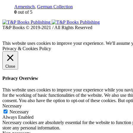
Armenisch
,
German Collection
0
out of 5
T&P Books © 2019-2021 / All Rights Reserved
This website uses cookies to improve your experience. We'll assume yo
Privacy & Cookies Policy
Close
Privacy Overview
This website uses cookies to improve your experience while you naviga
for the working of basic functionalities of the website. We also use t
consent. You also have the option to opt-out of these cookies. But op
Necessary
Necessary
Always Enabled
Necessary cookies are absolutely essential for the website to function 
store any personal information.