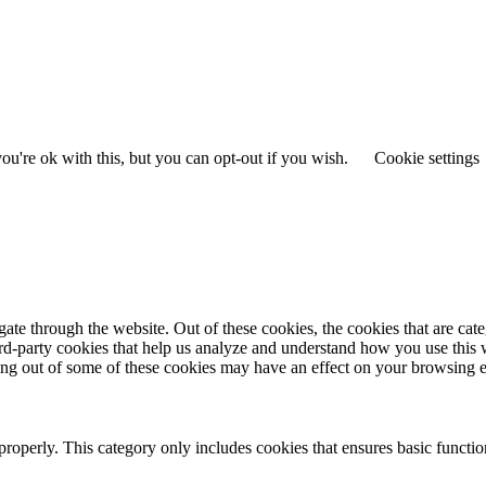
u're ok with this, but you can opt-out if you wish.
Cookie settings
te through the website. Out of these cookies, the cookies that are cate
hird-party cookies that help us analyze and understand how you use this
ting out of some of these cookies may have an effect on your browsing 
properly. This category only includes cookies that ensures basic functio