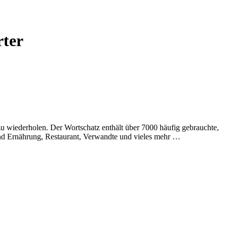
rter
 wiederholen. Der Wortschatz enthält über 7000 häufig gebrauchte,
und Ernährung, Restaurant, Verwandte und vieles mehr …