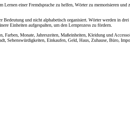
 Lernen einer Fremdsprache zu helfen, Wörter zu memorisieren und zu
 Bedeutung und nicht alphabetisch organisiert. Wörter werden in drei
inere Einheiten aufgespalten, um den Lernprozess zu fördern.
en, Farben, Monate, Jahreszeiten, Maßeinheiten, Kleidung und Accesso
dt, Sehenswürdigkeiten, Einkaufen, Geld, Haus, Zuhause, Büro, Impor