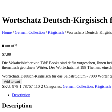
Wortschatz Deutsch-Kirgisisch 
Home
/
German Collection
/
Kirgisisch
/ Wortschatz Deutsch-Kirgisis
0
out of 5
$
7.99
Die Vokabelbücher von T&P Books sind dafür vorgesehen, Ihnen beim
thematisch geordnete Wörter. Der Wortschatz hat 198 Themen, einsch
Wortschatz Deutsch-Kirgisisch für das Selbststudium - 7000 Wörter q
Add to cart
SKU:
978-1-78767-110-2
Categories:
German Collection
,
Kirgisisch
Description
Description