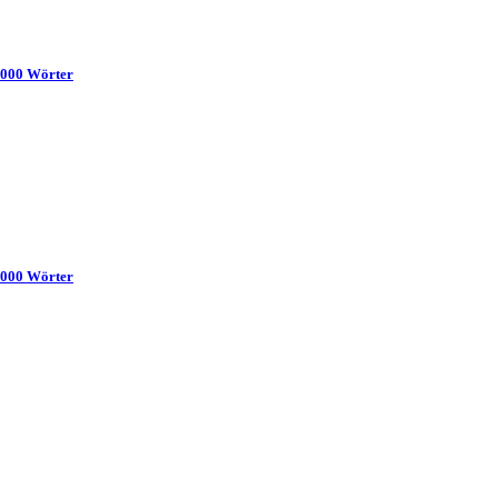
 7000 Wörter
 5000 Wörter