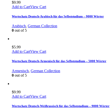
$
9.99
Add to Cart
View Cart
Wortschatz Deutsch-Arabisch für das Selbststudium – 9000 Wörter
Arabisch
,
German Collection
0
out of 5
$
5.99
Add to Cart
View Cart
Wortschatz Deutsch-Armenisch für das Selbststudium – 5000 Wörter
Armenisch
,
German Collection
0
out of 5
$
9.99
Add to Cart
View Cart
Wortschatz Deutsch-Weißrussisch für das Selbststudium – 9000 Wörter