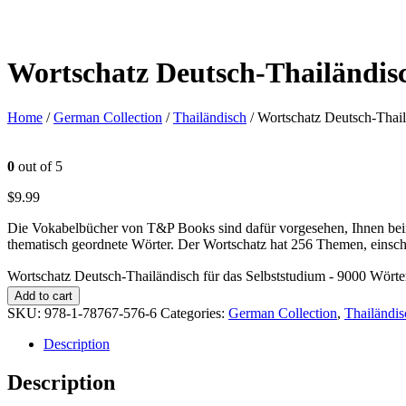
Wortschatz Deutsch-Thailändisc
Home
/
German Collection
/
Thailändisch
/ Wortschatz Deutsch-Thail
0
out of 5
$
9.99
Die Vokabelbücher von T&P Books sind dafür vorgesehen, Ihnen beim
thematisch geordnete Wörter. Der Wortschatz hat 256 Themen, einsch
Wortschatz Deutsch-Thailändisch für das Selbststudium - 9000 Wörter
Add to cart
SKU:
978-1-78767-576-6
Categories:
German Collection
,
Thailändis
Description
Description