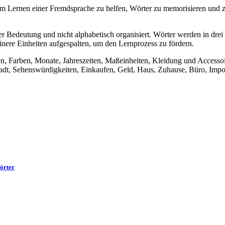
 Lernen einer Fremdsprache zu helfen, Wörter zu memorisieren und zu
 Bedeutung und nicht alphabetisch organisiert. Wörter werden in drei
inere Einheiten aufgespalten, um den Lernprozess zu fördern.
en, Farben, Monate, Jahreszeiten, Maßeinheiten, Kleidung und Accesso
dt, Sehenswürdigkeiten, Einkaufen, Geld, Haus, Zuhause, Büro, Import
örter