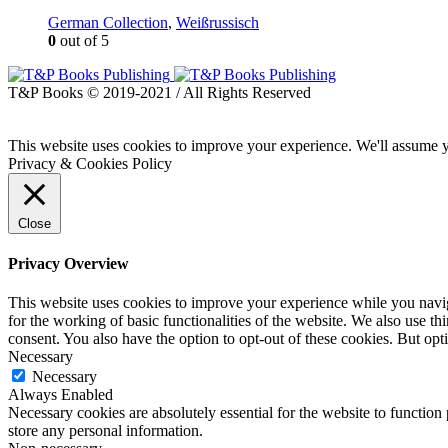
German Collection
,
Weißrussisch
0
out of 5
T&P Books © 2019-2021 / All Rights Reserved
This website uses cookies to improve your experience. We'll assume yo
Privacy & Cookies Policy
Close
Privacy Overview
This website uses cookies to improve your experience while you naviga
for the working of basic functionalities of the website. We also use t
consent. You also have the option to opt-out of these cookies. But op
Necessary
Necessary
Always Enabled
Necessary cookies are absolutely essential for the website to function 
store any personal information.