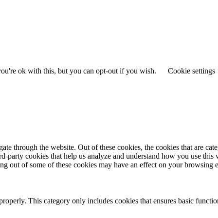
u're ok with this, but you can opt-out if you wish.
Cookie settings
te through the website. Out of these cookies, the cookies that are cate
hird-party cookies that help us analyze and understand how you use this
ting out of some of these cookies may have an effect on your browsing 
properly. This category only includes cookies that ensures basic functio