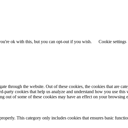
u're ok with this, but you can opt-out if you wish.
Cookie settings
te through the website. Out of these cookies, the cookies that are cate
hird-party cookies that help us analyze and understand how you use this
ting out of some of these cookies may have an effect on your browsing 
properly. This category only includes cookies that ensures basic functio