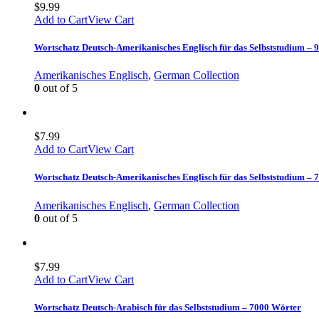
$
9.99
Add to Cart
View Cart
Wortschatz Deutsch-Amerikanisches Englisch für das Selbststudium –
Amerikanisches Englisch
,
German Collection
0
out of 5
$
7.99
Add to Cart
View Cart
Wortschatz Deutsch-Amerikanisches Englisch für das Selbststudium –
Amerikanisches Englisch
,
German Collection
0
out of 5
$
7.99
Add to Cart
View Cart
Wortschatz Deutsch-Arabisch für das Selbststudium – 7000 Wörter