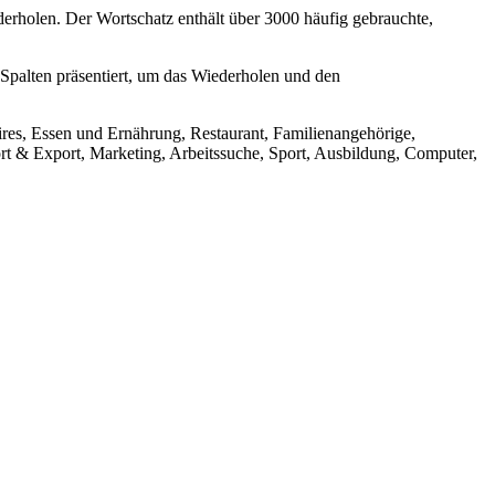
rholen. Der Wortschatz enthält über 3000 häufig gebrauchte,
 Spalten präsentiert, um das Wiederholen und den
ires, Essen und Ernährung, Restaurant, Familienangehörige,
t & Export, Marketing, Arbeitssuche, Sport, Ausbildung, Computer,