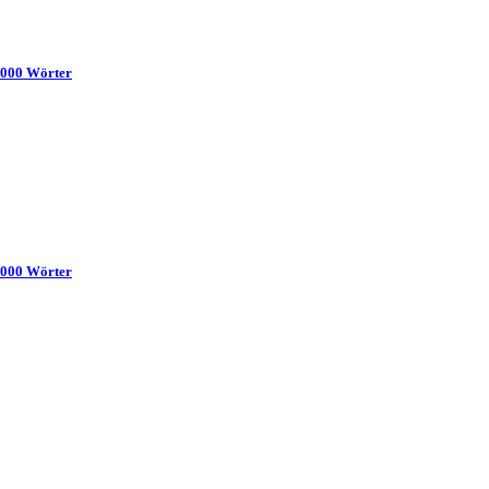
 9000 Wörter
 7000 Wörter