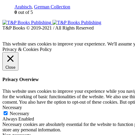
Arabisch
,
German Collection
0
out of 5
T&P Books © 2019-2021 / All Rights Reserved
This website uses cookies to improve your experience. We'll assume yo
Privacy & Cookies Policy
Close
Privacy Overview
This website uses cookies to improve your experience while you naviga
for the working of basic functionalities of the website. We also use t
consent. You also have the option to opt-out of these cookies. But op
Necessary
Necessary
Always Enabled
Necessary cookies are absolutely essential for the website to function 
store any personal information.