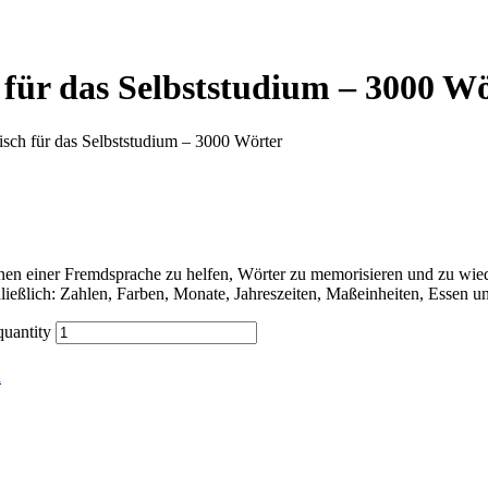
für das Selbststudium – 3000 W
sch für das Selbststudium – 3000 Wörter
n einer Fremdsprache zu helfen, Wörter zu memorisieren und zu wiede
ließlich: Zahlen, Farben, Monate, Jahreszeiten, Maßeinheiten, Essen 
quantity
h