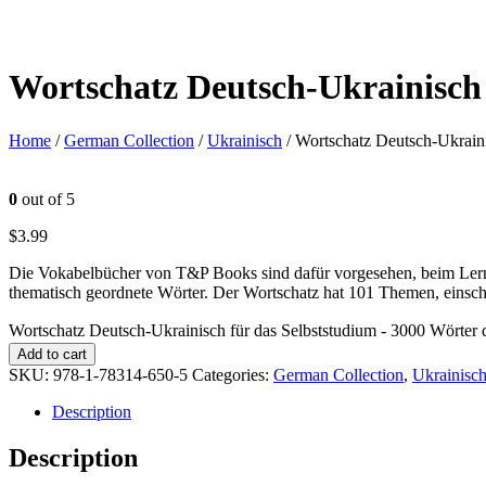
Wortschatz Deutsch-Ukrainisch 
Home
/
German Collection
/
Ukrainisch
/ Wortschatz Deutsch-Ukraini
0
out of 5
$
3.99
Die Vokabelbücher von T&P Books sind dafür vorgesehen, beim Lerne
thematisch geordnete Wörter. Der Wortschatz hat 101 Themen, einsch
Wortschatz Deutsch-Ukrainisch für das Selbststudium - 3000 Wörter 
Add to cart
SKU:
978-1-78314-650-5
Categories:
German Collection
,
Ukrainisc
Description
Description