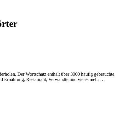
örter
rholen. Der Wortschatz enthält über 3000 häufig gebrauchte,
und Ernährung, Restaurant, Verwandte und vieles mehr …