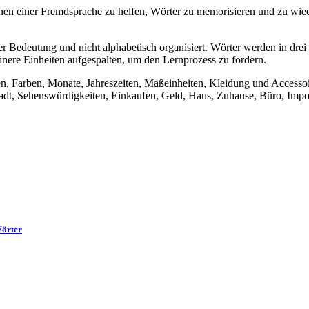
n einer Fremdsprache zu helfen, Wörter zu memorisieren und zu wiede
 Bedeutung und nicht alphabetisch organisiert. Wörter werden in drei
inere Einheiten aufgespalten, um den Lernprozess zu fördern.
en, Farben, Monate, Jahreszeiten, Maßeinheiten, Kleidung und Accesso
dt, Sehenswürdigkeiten, Einkaufen, Geld, Haus, Zuhause, Büro, Impor
Wörter