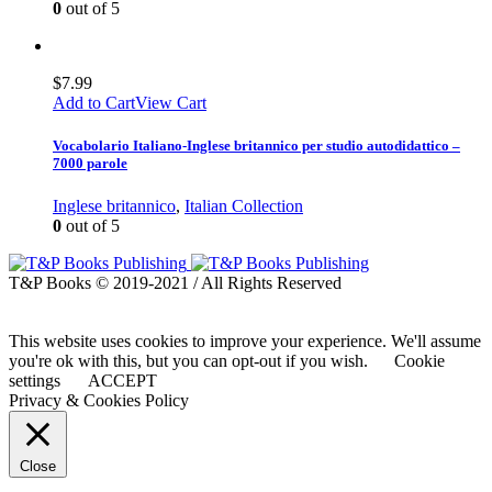
0
out of 5
$
7.99
Add to Cart
View Cart
Vocabolario Italiano-Inglese britannico per studio autodidattico –
7000 parole
Inglese britannico
,
Italian Collection
0
out of 5
T&P Books © 2019-2021 / All Rights Reserved
This website uses cookies to improve your experience. We'll assume
you're ok with this, but you can opt-out if you wish.
Cookie
settings
ACCEPT
Privacy & Cookies Policy
Close