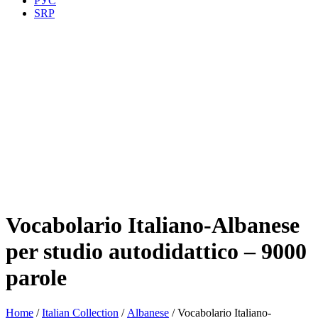
РУС
SRP
Vocabolario Italiano-Albanese
per studio autodidattico – 9000
parole
Home
/
Italian Collection
/
Albanese
/ Vocabolario Italiano-