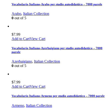
Vocabolario Italiano-Arabo per studio autodidattico – 7000 parole
Arabo
,
Italian Collection
0
out of 5
$
7.99
Add to Cart
View Cart
Vocabolario Italiano-Azerbaigiano per studio autodidattico – 7000
parole
Azerbaigiano
,
Italian Collection
0
out of 5
$
7.99
Add to Cart
View Cart
Vocabolario Italiano-Armeno per studio autodidattico – 7000 parole
Armeno
,
Italian Collection