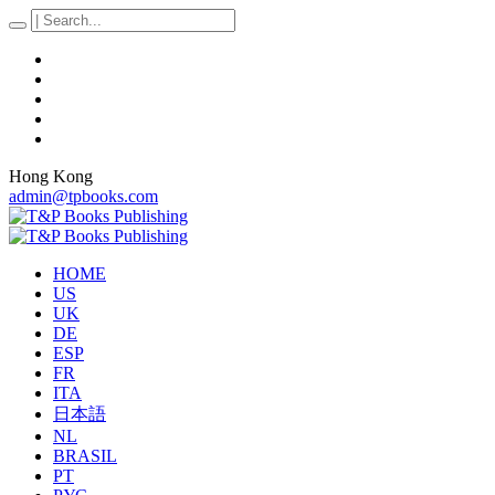
Hong Kong
admin@tpbooks.com
HOME
US
UK
DE
ESP
FR
ITA
日本語
NL
BRASIL
PT