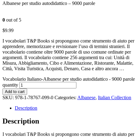
Albanese per studio autodidattico – 9000 parole
0
out of 5
$
9.99
I vocabolari T&P Books si propongono come strumento di aiuto per
apprendere, memorizzare e revisionare l’uso di termini stranieri. Il
vocabolario contiene oltre 9000 parole di uso comune ordinate per
argomenti. Il vocabolario contiene 256 argomenti tra cui: Unità di
Misura, Abbigliamento, Cibo e Alimentazione, Ristorante, Malattie,
Città, Visita Turistica, Acquisti, Denaro, Casa e altro ancora …
Vocabolario Italiano-Albanese per studio autodidattico - 9000 parole
quantity
Add to cart
SKU:
978-1-78767-099-0
Categories:
Albanese
,
Italian Collection
Description
Description
I vocabolari T&P Books si propongono come strumento di aiuto per