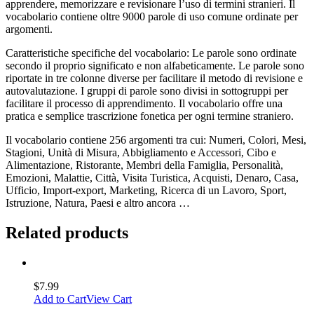
apprendere, memorizzare e revisionare l’uso di termini stranieri. Il
vocabolario contiene oltre 9000 parole di uso comune ordinate per
argomenti.
Caratteristiche specifiche del vocabolario: Le parole sono ordinate
secondo il proprio significato e non alfabeticamente. Le parole sono
riportate in tre colonne diverse per facilitare il metodo di revisione e
autovalutazione. I gruppi di parole sono divisi in sottogruppi per
facilitare il processo di apprendimento. Il vocabolario offre una
pratica e semplice trascrizione fonetica per ogni termine straniero.
Il vocabolario contiene 256 argomenti tra cui: Numeri, Colori, Mesi,
Stagioni, Unità di Misura, Abbigliamento e Accessori, Cibo e
Alimentazione, Ristorante, Membri della Famiglia, Personalità,
Emozioni, Malattie, Città, Visita Turistica, Acquisti, Denaro, Casa,
Ufficio, Import-export, Marketing, Ricerca di un Lavoro, Sport,
Istruzione, Natura, Paesi e altro ancora …
Related products
$
7.99
Add to Cart
View Cart