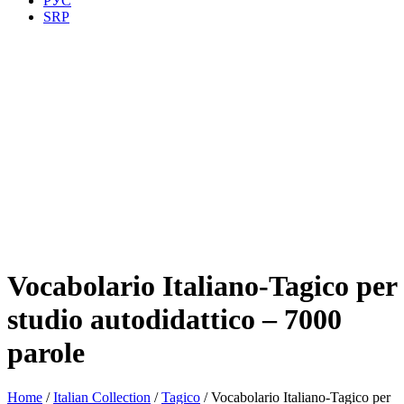
РУС
SRP
Vocabolario Italiano-Tagico per
studio autodidattico – 7000
parole
Home
/
Italian Collection
/
Tagico
/ Vocabolario Italiano-Tagico per