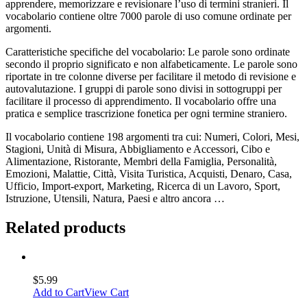
apprendere, memorizzare e revisionare l’uso di termini stranieri. Il
vocabolario contiene oltre 7000 parole di uso comune ordinate per
argomenti.
Caratteristiche specifiche del vocabolario: Le parole sono ordinate
secondo il proprio significato e non alfabeticamente. Le parole sono
riportate in tre colonne diverse per facilitare il metodo di revisione e
autovalutazione. I gruppi di parole sono divisi in sottogruppi per
facilitare il processo di apprendimento. Il vocabolario offre una
pratica e semplice trascrizione fonetica per ogni termine straniero.
Il vocabolario contiene 198 argomenti tra cui: Numeri, Colori, Mesi,
Stagioni, Unità di Misura, Abbigliamento e Accessori, Cibo e
Alimentazione, Ristorante, Membri della Famiglia, Personalità,
Emozioni, Malattie, Città, Visita Turistica, Acquisti, Denaro, Casa,
Ufficio, Import-export, Marketing, Ricerca di un Lavoro, Sport,
Istruzione, Utensili, Natura, Paesi e altro ancora …
Related products
$
5.99
Add to Cart
View Cart