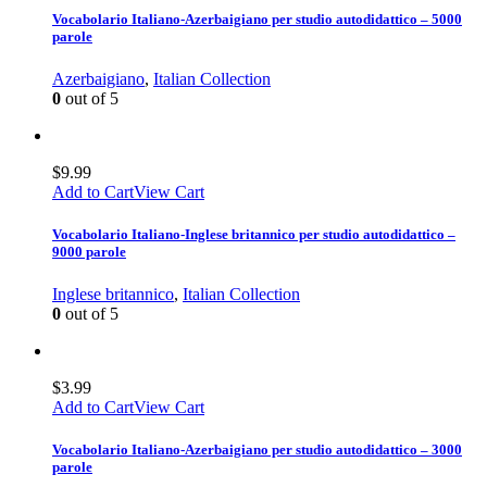
Vocabolario Italiano-Azerbaigiano per studio autodidattico – 5000
parole
Azerbaigiano
,
Italian Collection
0
out of 5
$
9.99
Add to Cart
View Cart
Vocabolario Italiano-Inglese britannico per studio autodidattico –
9000 parole
Inglese britannico
,
Italian Collection
0
out of 5
$
3.99
Add to Cart
View Cart
Vocabolario Italiano-Azerbaigiano per studio autodidattico – 3000
parole