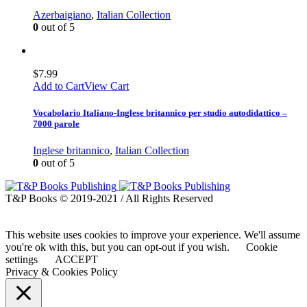
Azerbaigiano
,
Italian Collection
0
out of 5
$
7.99
Add to Cart
View Cart
Vocabolario Italiano-Inglese britannico per studio autodidattico –
7000 parole
Inglese britannico
,
Italian Collection
0
out of 5
T&P Books © 2019-2021 / All Rights Reserved
This website uses cookies to improve your experience. We'll assume
you're ok with this, but you can opt-out if you wish.
Cookie
settings
ACCEPT
Privacy & Cookies Policy