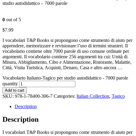
studio autodidattico – 7000 parole
0
out of 5
$
7.99
I vocabolari T&P Books si propongono come strumento di aiuto per
apprendere, memorizzare e revisionare l’uso di termini stranieri. Il
vocabolario contiene oltre 7000 parole di uso comune ordinate per
argomenti. Il vocabolario contiene 256 argomenti tra cui: Unità di
Misura, Abbigliamento, Cibo e Alimentazione, Ristorante, Malattie,
Città, Visita Turistica, Acquisti, Denaro, Casa e altro ancora …
Vocabolario Italiano-Tagico per studio autodidattico - 7000 parole
quantity
Add to cart
SKU:
978-1-78400-306-7
Categories:
Italian Collection
,
Tagico
Description
Description
I vocabolari T&P Books si propongono come strumento di aiuto per