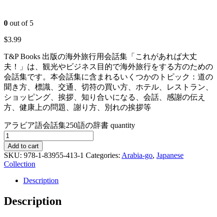
0
out of 5
$
3.99
T&P Books 出版の海外旅行用会話集「これがあれば大丈
夫！」は、観光やビジネス目的で海外旅行をする方のための
会話集です。本会話集に含まれるいくつかのトピック：道の
聞き方、標識、交通、切符の買い方、ホテル、レストラン、
ショッピング、挨拶、知り合いになる、会話、感謝の伝え
方、健康上の問題、謝り方、別れの挨拶等
アラビア語会話集250語の辞書 quantity
Add to cart
SKU:
978-1-83955-413-1
Categories:
Arabia-go
,
Japanese
Collection
Description
Description