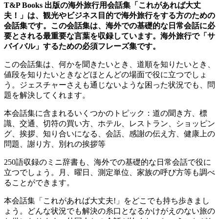
T&P Books 出版の海外旅行用会話集「これがあれば大丈
夫！」は、観光やビジネス目的で海外旅行をする方のための
会話集です。この会話集は、海外での基礎的な日常会話に必
要とされる最重要な言葉を収録しています。海外旅行で「サ
バイバル」するための必須フレーズ集です。
この会話集は、何かを聞きたいとき、道順を知りたいとき、
値段を知りたいときなどほとんどの場面で役に立つでしょ
う。ジェスチャーさえも通じないような困った状況でも、問
題を解決してくれます。
本会話集に含まれるいくつかのトピック：道の聞き方、標
識、交通、切符の買い方、ホテル、レストラン、ショッピン
グ、挨拶、知り合いになる、会話、感謝の伝え方、健康上の
問題、謝り方、別れの挨拶等
250語収録のミニ辞書も、海外での基礎的な日常会話で役に
立つでしょう。月、曜日、測定単位、家族の呼び方等も調べ
ることができます。
本会話集「これがあれば大丈夫!」をどこでも持ち歩きまし
ょう。どんな状況でも解決の糸口となるかけがえのない旅の