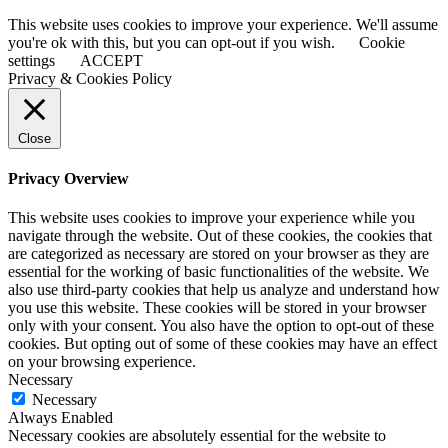
This website uses cookies to improve your experience. We'll assume
you're ok with this, but you can opt-out if you wish.
Cookie
settings
ACCEPT
Privacy & Cookies Policy
Close
Privacy Overview
This website uses cookies to improve your experience while you
navigate through the website. Out of these cookies, the cookies that
are categorized as necessary are stored on your browser as they are
essential for the working of basic functionalities of the website. We
also use third-party cookies that help us analyze and understand how
you use this website. These cookies will be stored in your browser
only with your consent. You also have the option to opt-out of these
cookies. But opting out of some of these cookies may have an effect
on your browsing experience.
Necessary
Necessary
Always Enabled
Necessary cookies are absolutely essential for the website to