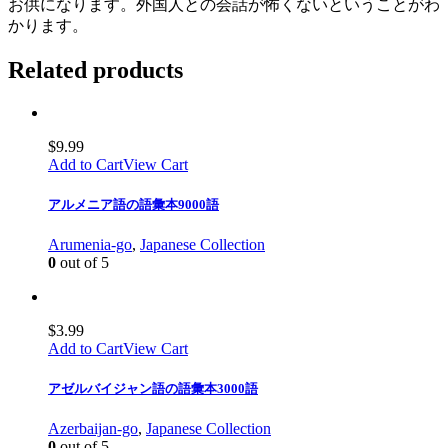
お供になります。外国人との会話が怖くないということがわ
かります。
Related products
$
9.99
Add to Cart
View Cart
アルメニア語の語彙本9000語
Arumenia-go
,
Japanese Collection
0
out of 5
$
3.99
Add to Cart
View Cart
アゼルバイジャン語の語彙本3000語
Azerbaijan-go
,
Japanese Collection
0
out of 5