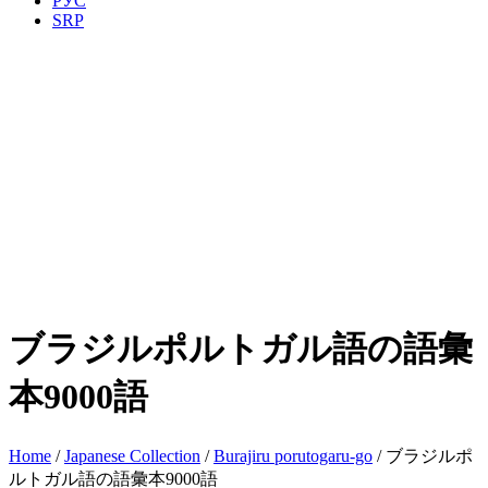
РУС
SRP
ブラジルポルトガル語の語彙
本9000語
Home
/
Japanese Collection
/
Burajiru porutogaru-go
/ ブラジルポ
ルトガル語の語彙本9000語