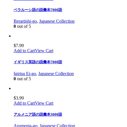
ベラルーシ語の語彙本7000語
Berarūshi-go
,
Japanese Collection
0
out of 5
$
7.99
Add to Cart
View Cart
イギリス英語の語彙本7000語
Igirisu Ei-go
,
Japanese Collection
0
out of 5
$
3.99
Add to Cart
View Cart
アルメニア語の語彙本3000語
Arumenia-go
,
Japanese Collection