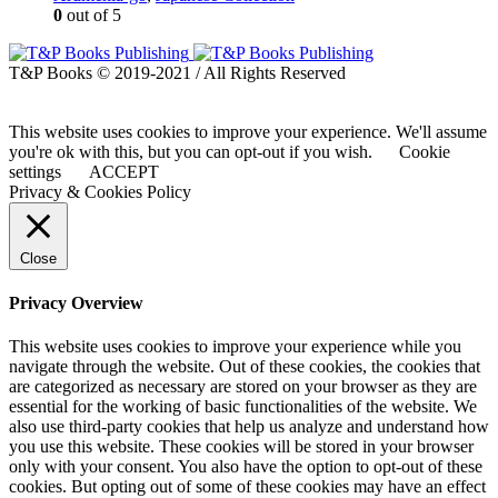
0
out of 5
T&P Books © 2019-2021 / All Rights Reserved
This website uses cookies to improve your experience. We'll assume
you're ok with this, but you can opt-out if you wish.
Cookie
settings
ACCEPT
Privacy & Cookies Policy
Close
Privacy Overview
This website uses cookies to improve your experience while you
navigate through the website. Out of these cookies, the cookies that
are categorized as necessary are stored on your browser as they are
essential for the working of basic functionalities of the website. We
also use third-party cookies that help us analyze and understand how
you use this website. These cookies will be stored in your browser
only with your consent. You also have the option to opt-out of these
cookies. But opting out of some of these cookies may have an effect