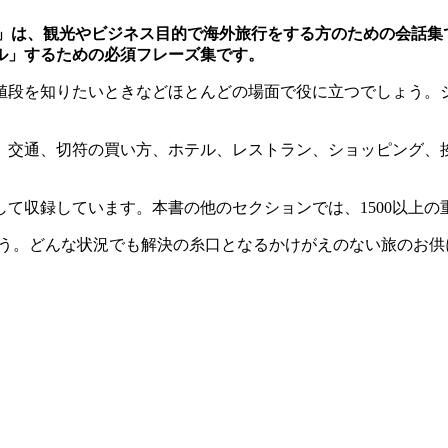
丈夫！」は、観光やビジネス目的で海外旅行をする方のための会
ル」するための必須フレーズ集です。
値段を知りたいときなどほとんどの場面で役に立つでしょう。
、交通、切符の買い方、ホテル、レストラン、ショッピング、
て収録しています。本書の他のセクションでは、1500以上
ょう。どんな状況でも解決の糸口となるかけがえのない旅のお