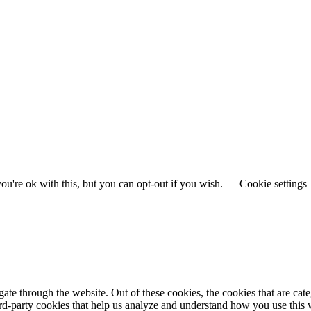
u're ok with this, but you can opt-out if you wish.
Cookie settings
te through the website. Out of these cookies, the cookies that are cate
hird-party cookies that help us analyze and understand how you use this