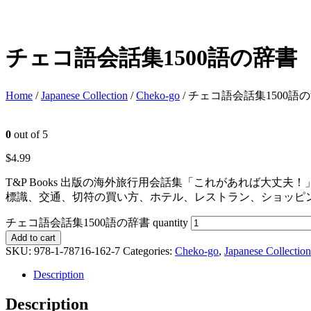
チェコ語会話集1500語の辞書
Home
/
Japanese Collection
/
Cheko-go
/ チェコ語会話集1500語
0
out of 5
$
4.99
T&P Books 出版の海外旅行用会話集「これがあれば大
標識、交通、切符の買い方、ホテル、レストラン、ショッピ
チェコ語会話集1500語の辞書 quantity
Add to cart
SKU:
978-1-78716-162-7
Categories:
Cheko-go
,
Japanese Collection
Description
Description