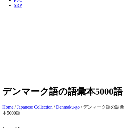
РУС
SRP
デンマーク語の語彙本5000語
Home
/
Japanese Collection
/
Denmāku-go
/ デンマーク語の語彙
本5000語