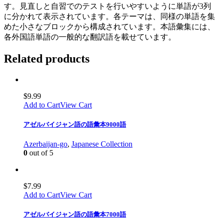
す。見直しと自習でのテストを行いやすいように単語が3列
に分かれて表示されています。各テーマは、同様の単語を集
めた小さなブロックから構成されています。本語彙集には、
各外国語単語の一般的な翻訳語を載せています。
Related products
$
9.99
Add to Cart
View Cart
アゼルバイジャン語の語彙本9000語
Azerbaijan-go
,
Japanese Collection
0
out of 5
$
7.99
Add to Cart
View Cart
アゼルバイジャン語の語彙本7000語