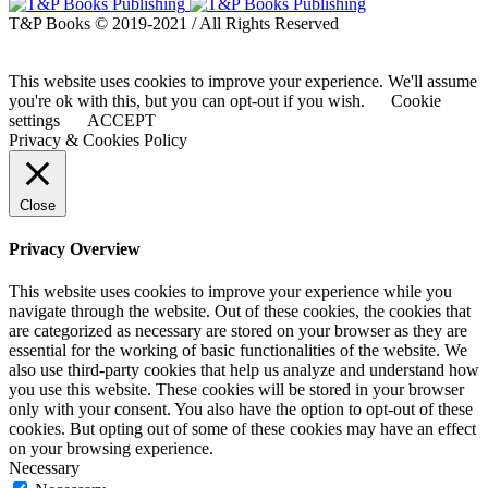
T&P Books © 2019-2021 / All Rights Reserved
This website uses cookies to improve your experience. We'll assume
you're ok with this, but you can opt-out if you wish.
Cookie
settings
ACCEPT
Privacy & Cookies Policy
Close
Privacy Overview
This website uses cookies to improve your experience while you
navigate through the website. Out of these cookies, the cookies that
are categorized as necessary are stored on your browser as they are
essential for the working of basic functionalities of the website. We
also use third-party cookies that help us analyze and understand how
you use this website. These cookies will be stored in your browser
only with your consent. You also have the option to opt-out of these
cookies. But opting out of some of these cookies may have an effect
on your browsing experience.
Necessary