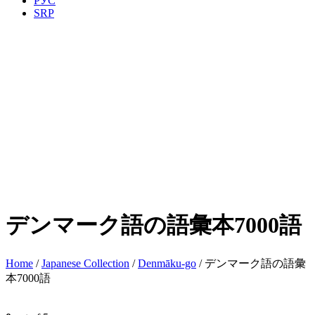
РУС
SRP
デンマーク語の語彙本7000語
Home
/
Japanese Collection
/
Denmāku-go
/ デンマーク語の語彙
本7000語