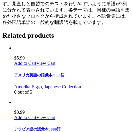
す。見直しと自習でのテストを行いやすいように単語が3列
に分かれて表示されています。各テーマは、同様の単語を集
めた小さなブロックから構成されています。本語彙集には、
各外国語単語の一般的な翻訳語を載せています。
Related products
$
5.99
Add to Cart
View Cart
アメリカ英語の語彙本5000語
Amerika Ei-go
,
Japanese Collection
0
out of 5
$
3.99
Add to Cart
View Cart
アラビア語の語彙本3000語