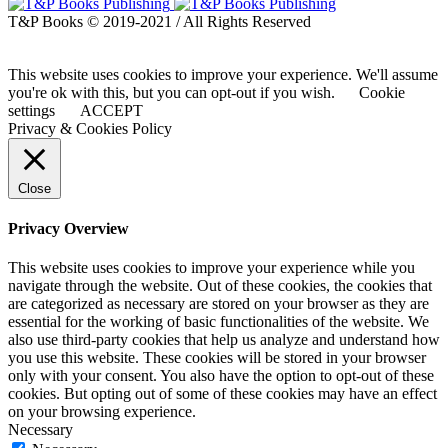
T&P Books © 2019-2021 / All Rights Reserved
This website uses cookies to improve your experience. We'll assume
you're ok with this, but you can opt-out if you wish.
Cookie
settings
ACCEPT
Privacy & Cookies Policy
Close
Privacy Overview
This website uses cookies to improve your experience while you
navigate through the website. Out of these cookies, the cookies that
are categorized as necessary are stored on your browser as they are
essential for the working of basic functionalities of the website. We
also use third-party cookies that help us analyze and understand how
you use this website. These cookies will be stored in your browser
only with your consent. You also have the option to opt-out of these
cookies. But opting out of some of these cookies may have an effect
on your browsing experience.
Necessary