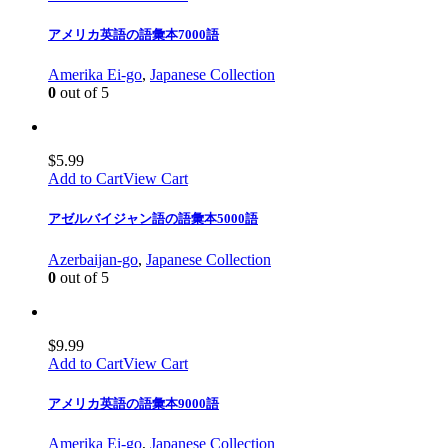
アメリカ英語の語彙本7000語
Amerika Ei-go
,
Japanese Collection
0
out of 5
$
5.99
Add to Cart
View Cart
アゼルバイジャン語の語彙本5000語
Azerbaijan-go
,
Japanese Collection
0
out of 5
$
9.99
Add to Cart
View Cart
アメリカ英語の語彙本9000語
Amerika Ei-go
,
Japanese Collection