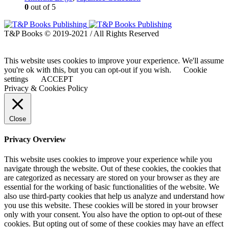
0
out of 5
T&P Books © 2019-2021 / All Rights Reserved
This website uses cookies to improve your experience. We'll assume
you're ok with this, but you can opt-out if you wish.
Cookie
settings
ACCEPT
Privacy & Cookies Policy
Close
Privacy Overview
This website uses cookies to improve your experience while you
navigate through the website. Out of these cookies, the cookies that
are categorized as necessary are stored on your browser as they are
essential for the working of basic functionalities of the website. We
also use third-party cookies that help us analyze and understand how
you use this website. These cookies will be stored in your browser
only with your consent. You also have the option to opt-out of these
cookies. But opting out of some of these cookies may have an effect