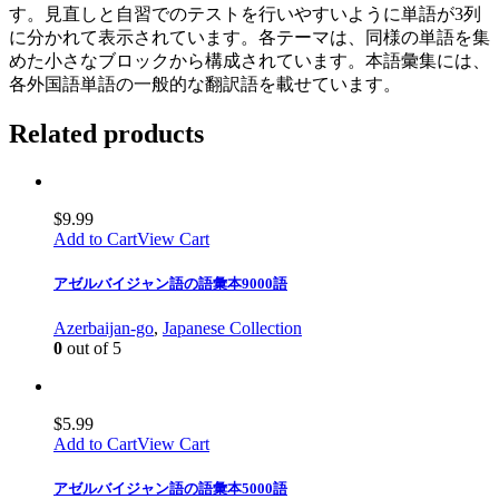
す。見直しと自習でのテストを行いやすいように単語が3列
に分かれて表示されています。各テーマは、同様の単語を集
めた小さなブロックから構成されています。本語彙集には、
各外国語単語の一般的な翻訳語を載せています。
Related products
$
9.99
Add to Cart
View Cart
アゼルバイジャン語の語彙本9000語
Azerbaijan-go
,
Japanese Collection
0
out of 5
$
5.99
Add to Cart
View Cart
アゼルバイジャン語の語彙本5000語