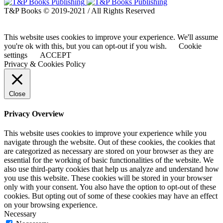
T&P Books © 2019-2021 / All Rights Reserved
This website uses cookies to improve your experience. We'll assume
you're ok with this, but you can opt-out if you wish.
Cookie
settings
ACCEPT
Privacy & Cookies Policy
Close
Privacy Overview
This website uses cookies to improve your experience while you
navigate through the website. Out of these cookies, the cookies that
are categorized as necessary are stored on your browser as they are
essential for the working of basic functionalities of the website. We
also use third-party cookies that help us analyze and understand how
you use this website. These cookies will be stored in your browser
only with your consent. You also have the option to opt-out of these
cookies. But opting out of some of these cookies may have an effect
on your browsing experience.
Necessary